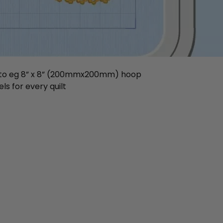
e to eg 8” x 8” (200mmx200mm) hoop
ls for every quilt