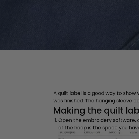
A quilt label is a good way to show 
was finished. The hanging sleeve co
Making the quilt lab
Open the embroidery software, c
of the hoop is the space you have