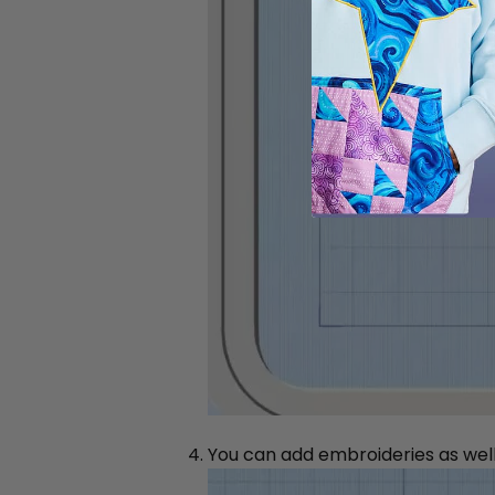
You can add embroideries as well