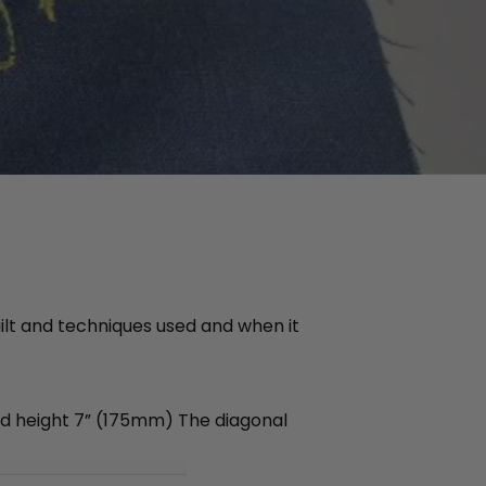
quilt and techniques used and when it
nd height 7” (175mm) The diagonal