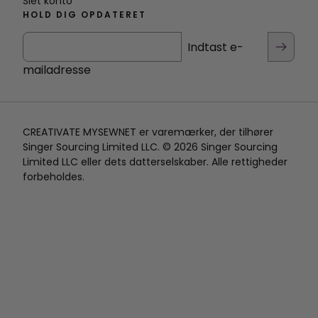
Slet konto
HOLD DIG OPDATERET
Indtast e-
mailadresse
CREATIVATE MYSEWNET er varemærker, der tilhører
Singer Sourcing Limited LLC. © 2026 Singer Sourcing
Limited LLC eller dets datterselskaber. Alle rettigheder
forbeholdes.