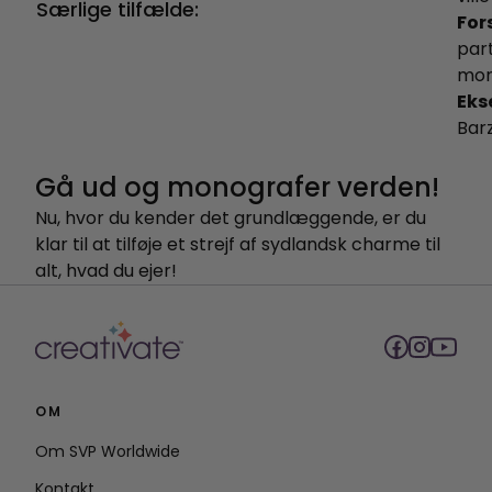
Særlige tilfælde:
For
part
mon
Eks
Bar
Gå ud og monografer verden!
Nu, hvor du kender det grundlæggende, er du
klar til at tilføje et strejf af sydlandsk charme til
alt, hvad du ejer!
OM
Om SVP Worldwide
Kontakt