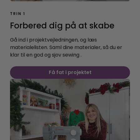
TRIN 1
Forbered dig på at skabe
Gå ind i projektvejledningen, og læs
materialelisten. Saml dine materialer, så du er
klar til en god og sjov sewing .
Få fat i projektet