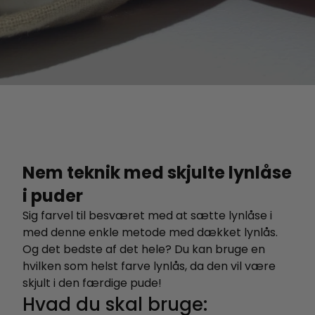
Nem teknik med skjulte lynlåse
i puder
Sig farvel til besværet med at sætte lynlåse i
med denne enkle metode med dækket lynlås.
Og det bedste af det hele? Du kan bruge en
hvilken som helst farve lynlås, da den vil være
skjult i den færdige pude!
Hvad du skal bruge: