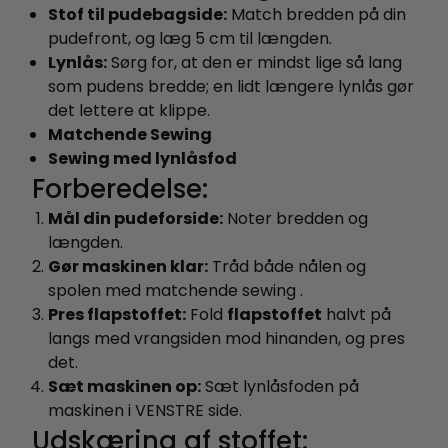
Stof til pudebagside:
Match bredden på din
pudefront, og læg 5 cm til længden.
Lynlås:
Sørg for, at den er mindst lige så lang
som pudens bredde; en lidt længere lynlås gør
det lettere at klippe.
Matchende Sewing
Sewing med lynlåsfod
Forberedelse:
Mål din pudeforside:
Noter bredden og
længden.
Gør maskinen klar:
Tråd både nålen og
spolen med matchende sewing .
Pres flapstoffet:
Fold
flapstoffet
halvt på
langs med vrangsiden mod hinanden, og pres
det.
Sæt maskinen op:
Sæt lynlåsfoden på
maskinen i VENSTRE side.
Udskæring af stoffet: