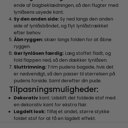
ende af bagbeklædningen, så den flugter med
lynlåsens usyede kant.
Sy den anden side:
Sy ned langs den anden
side af lynlåsbåndet, og flyt lynlåstrækket
efter behov.
Åbn ryggen:
skær langs folden for at åbne
ryggen.
Gør lynlåsen færdig:
Læg stoffet fladt, og
fold flappen ned, så den dækker lynlåsen.
Sluttrimning:
Trim pudens bagside, hvis det
er nødvendigt, så den passer til størrelsen på
pudens forside. Saml derefter din pude.
Tilpasningsmuligheder:
Dekorativ
kant:
Udskift det foldede stof med
en dekorativ kant for ekstra flair.
Lagdelt look:
Tilføj et andet, større stykke
foldet stof for at få en lagdelt effekt.