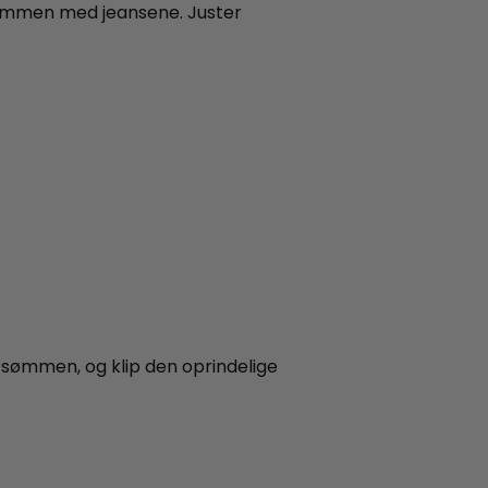
sammen med jeansene. Juster
sømmen, og klip den oprindelige