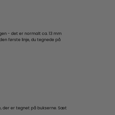
gen - det er normalt ca. 13 mm
 den første linje, du tegnede på
e, der er tegnet på bukserne. Sæt