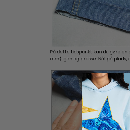
På dette tidspunkt kan du gøre en a
mm) igen og presse. Nål på plads, og 