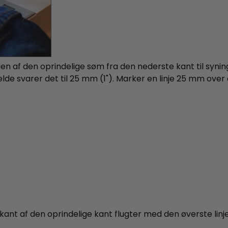
n af den oprindelige søm fra den nederste kant til synin
fælde svarer det til 25 mm (1"). Marker en linje 25 mm over
kant af den oprindelige kant flugter med den øverste linj