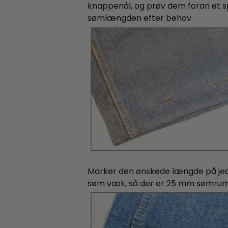
knappenål, og prøv dem foran et 
sømlængden efter behov.
Marker den ønskede længde på jea
søm væk, så der er 25 mm sømrum 