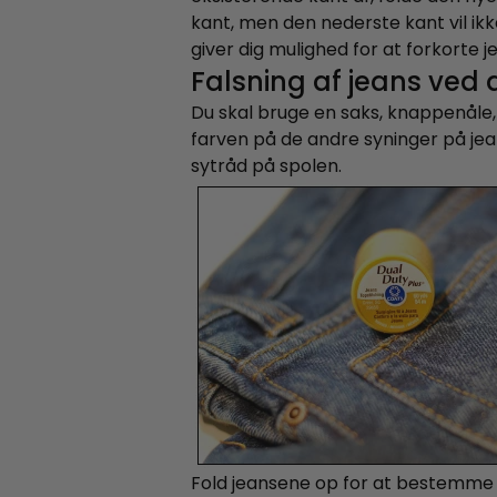
kant, men den nederste kant vil i
giver dig mulighed for at forkort
Falsning af jeans ved 
Du skal bruge en saks, knappenåle,
farven på de andre syninger på jea
sytråd på spolen.
Fold jeansene op for at bestemme