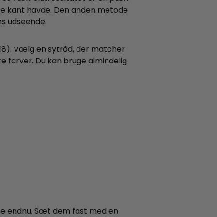
lige kant havde. Den anden metode
ms udseende.
 18). Vælg en sytråd, der matcher
e farver. Du kan bruge almindelig
ke endnu. Sæt dem fast med en