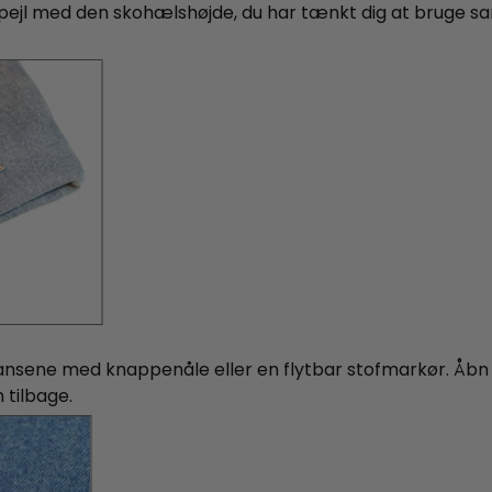
spejl med den skohælshøjde, du har tænkt dig at bruge 
nsene med knappenåle eller en flytbar stofmarkør. Åbn 
tilbage.