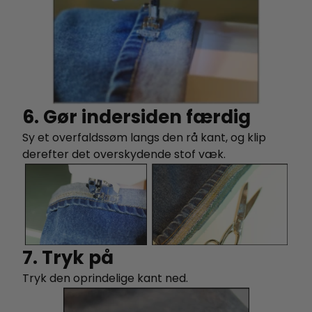
6. Gør indersiden færdig
Sy et overfaldssøm langs den rå kant, og klip
derefter det overskydende stof væk.
7. Tryk på
Tryk den oprindelige kant ned.