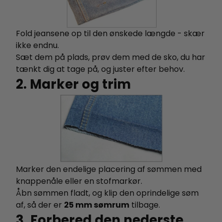
Fold jeansene op til den ønskede længde - skær
ikke endnu.
Sæt dem på plads, prøv dem med de sko, du har
tænkt dig at tage på, og juster efter behov.
2. Marker og trim
Marker den endelige placering af sømmen med
knappenåle eller en stofmarkør.
Åbn sømmen fladt, og klip den oprindelige søm
af, så der er
25 mm sømrum
tilbage.
3. Forbered den nederste