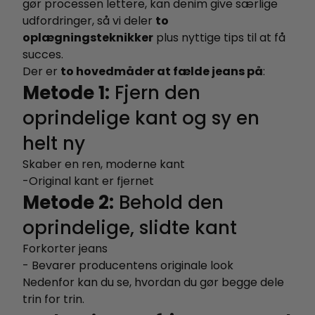
gør processen lettere, kan denim give særlige
udfordringer, så vi deler
to
oplægningsteknikker
plus nyttige tips til at få
succes.
Der er
to hovedmåder at fælde jeans på
:
Metode 1:
Fjern den
oprindelige kant og sy en
helt ny
Skaber en ren, moderne kant
-Original kant er fjernet
Metode 2:
Behold den
oprindelige, slidte kant
Forkorter jeans
- Bevarer producentens originale look
Nedenfor kan du se, hvordan du gør begge dele
trin for trin.