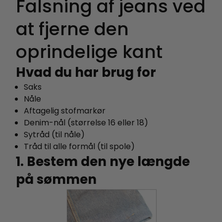
Falsning af jeans ved
at fjerne den
oprindelige kant
Hvad du har brug for
Saks
Nåle
Aftagelig stofmarkør
Denim-nål (størrelse 16 eller 18)
Sytråd (til nåle)
Tråd til alle formål (til spole)
1. Bestem den nye længde
på sømmen