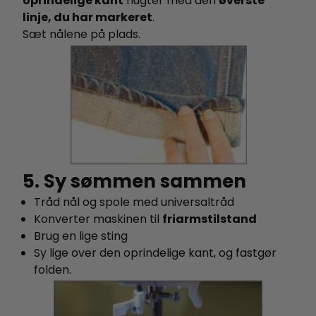
oprindelige kant
flugter med den
øverste
linje, du har markeret
.
Sæt nålene på plads.
5. Sy sømmen sammen
Tråd nål og spole med universaltråd
Konverter maskinen til
friarmstilstand
Brug en lige sting
Sy lige over den oprindelige kant, og fastgør
folden.