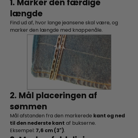
1. Marker den færdige
længde
Find ud af, hvor lange jeansene skal være, og
marker den længde med knappenåle.
2. Mål placeringen af
sømmen
Mål afstanden fra den markerede
kant og ned
til den nederste kant
af bukserne.
Eksempel:
7,6 cm (3")
.