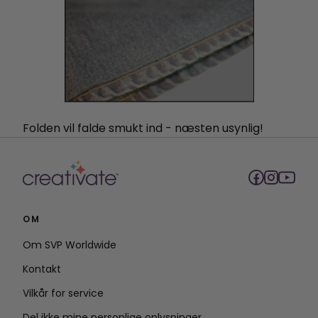
Folden vil falde smukt ind - næsten usynlig!
OM
Om SVP Worldwide
Kontakt
Vilkår for service
Del ikke mine personlige oplysninger