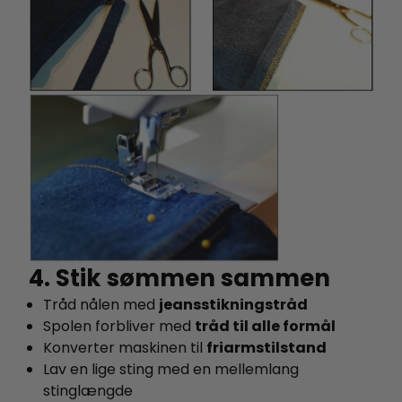
4. Stik sømmen sammen
Tråd nålen med
jeansstikningstråd
Spolen forbliver med
tråd til alle formål
Konverter maskinen til
friarmstilstand
Lav en lige sting med en mellemlang
stinglængde