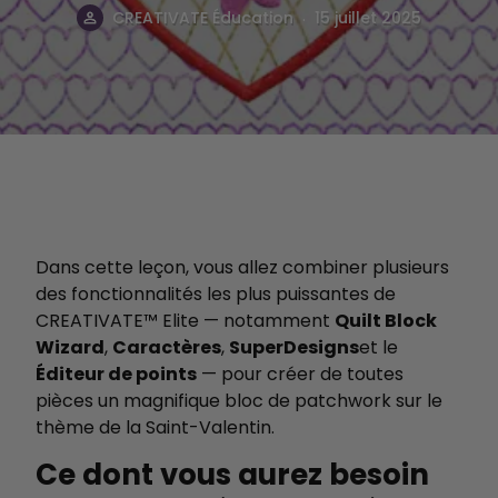
.
CREATIVATE Éducation
15 juillet 2025
Dans cette leçon, vous allez combiner plusieurs
des fonctionnalités les plus puissantes de
CREATIVATE™ Elite — notamment
Quilt Block
Wizard
,
Caractères
,
SuperDesigns
et le
Éditeur de points
— pour créer de toutes
pièces un magnifique bloc de patchwork sur le
thème de la Saint-Valentin.
Ce dont vous aurez besoin