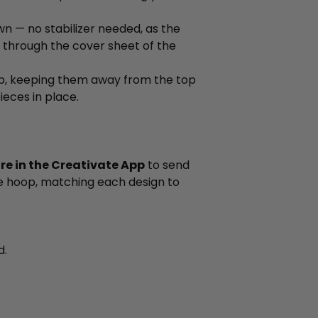
wn — no stabilizer needed, as the
through the cover sheet of the
op, keeping them away from the top
ieces in place.
e in the Creativate App
to send
he hoop, matching each design to
d.