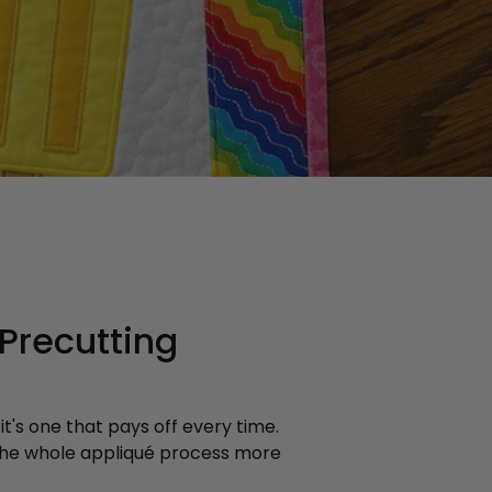
aitez.
Precutting
t's one that pays off every time.
e the whole appliqué process more