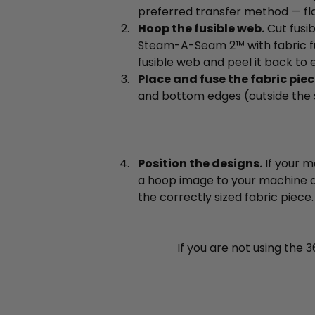
preferred transfer method — flas
Hoop the fusible web.
Cut fusib
Steam-A-Seam 2™ with fabric fus
fusible web and peel it back to
Place and fuse the fabric piec
and bottom edges (outside the st
Position the designs.
If your m
a hoop image to your machine a
the correctly sized fabric piece.
If you are not using the