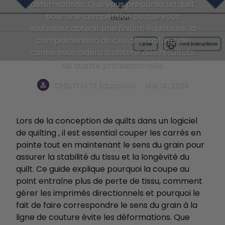
déformations. Que vous prépariez un quilt
pour une compétition ou que vous
souhaitiez obtenir une finition équilibrée, la
compréhension de ces alternatives de
coupe vous aidera à obtenir des résultats
de qualité professionnelle.
.
CREATIVATE Éducation
Mai 14, 2025
Lors de la conception de quilts dans un logiciel
de quilting , il est essential couper les carrés en
pointe tout en maintenant le sens du grain pour
assurer la stabilité du tissu et la longévité du
quilt. Ce guide explique pourquoi la coupe au
point entraîne plus de perte de tissu, comment
gérer les imprimés directionnels et pourquoi le
fait de faire correspondre le sens du grain à la
ligne de couture évite les déformations. Que