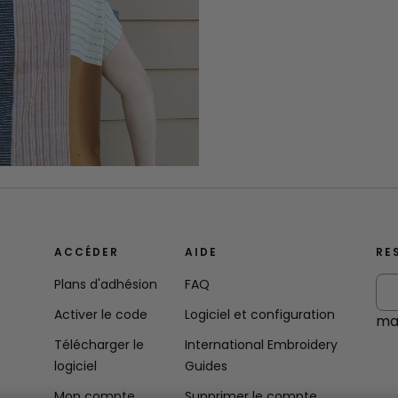
ACCÉDER
AIDE
RE
Plans d'adhésion
FAQ
Activer le code
Logiciel et configuration
mai
Télécharger le
International Embroidery
logiciel
Guides
Mon compte
Supprimer le compte