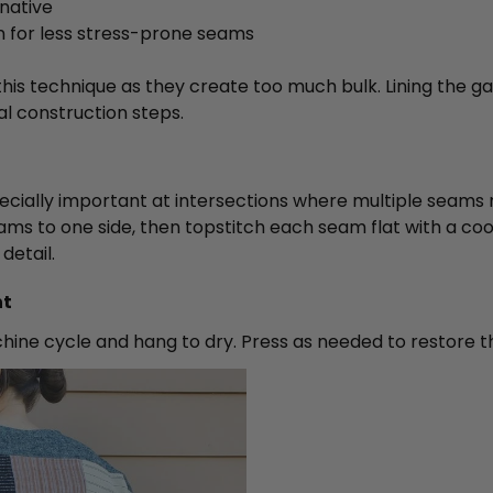
rnative
n for less stress-prone seams
his technique as they create too much bulk. Lining the ga
al construction steps.
pecially important at intersections where multiple seams 
eams to one side, then topstitch each seam flat with a coor
detail.
nt
ine cycle and hang to dry. Press as needed to restore t