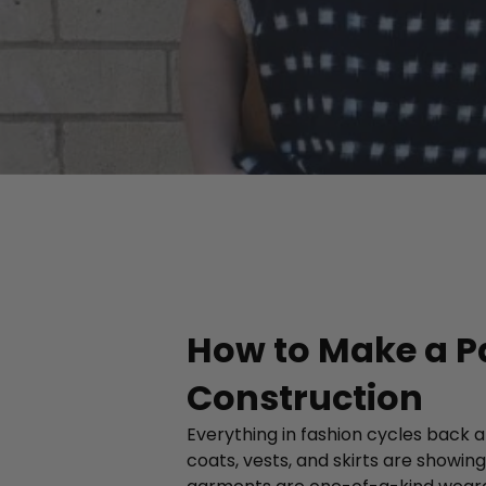
How to Make a P
Construction
Everything in fashion cycles back
coats, vests, and skirts are showin