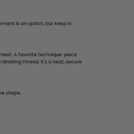
rment is an option, but keep in
meet. A favorite technique: piece
dinating thread. It's a neat, secure
he shape.