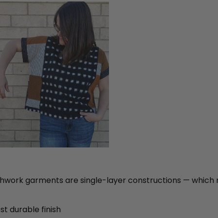
patchwork garments are single-layer constructions — whi
t durable finish