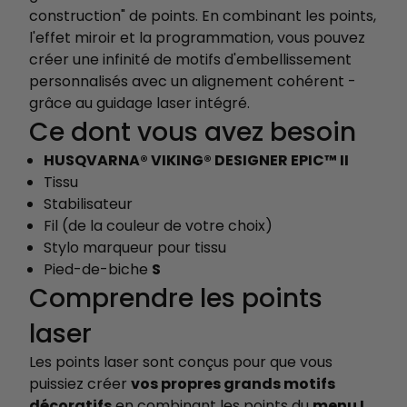
construction" de points. En combinant les points,
l'effet miroir et la programmation, vous pouvez
créer une infinité de motifs d'embellissement
personnalisés avec un alignement cohérent -
grâce au guidage laser intégré.
Ce dont vous avez besoin
HUSQVARNA® VIKING® DESIGNER EPIC™ II
Tissu
Stabilisateur
Fil (de la couleur de votre choix)
Stylo marqueur pour tissu
Pied-de-biche
S
Comprendre les points
laser
Les points laser sont conçus pour que vous
puissiez créer
vos propres grands motifs
décoratifs
en combinant les points du
menu I.