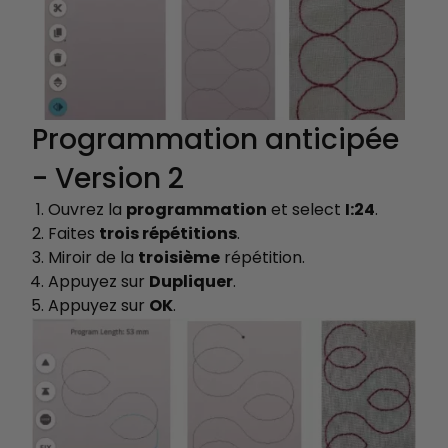
Programmation anticipée
- Version 2
Ouvrez la
programmation
et select
I:24
.
Faites
trois répétitions
.
Miroir de la
troisième
répétition.
Appuyez sur
Dupliquer
.
Appuyez sur
OK
.