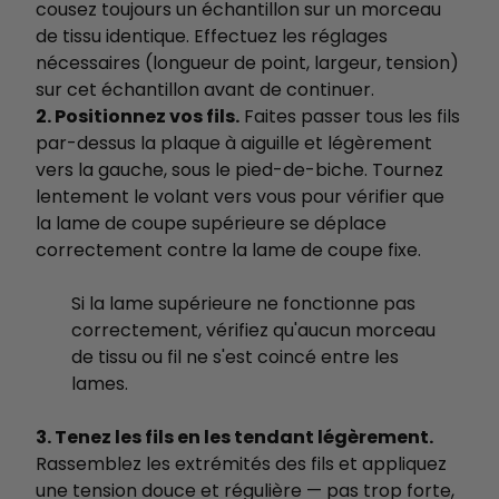
cousez toujours un échantillon sur un morceau
de tissu identique. Effectuez les réglages
nécessaires (longueur de point, largeur, tension)
sur cet échantillon avant de continuer.
2. Positionnez vos fils.
Faites passer tous les fils
par-dessus la plaque à aiguille et légèrement
vers la gauche, sous le pied-de-biche. Tournez
lentement le volant vers vous pour vérifier que
la lame de coupe supérieure se déplace
correctement contre la lame de coupe fixe.
Si la lame supérieure ne fonctionne pas
correctement, vérifiez qu'aucun morceau
de tissu ou fil ne s'est coincé entre les
lames.
3. Tenez les fils en les tendant légèrement.
Rassemblez les extrémités des fils et appliquez
une tension douce et régulière — pas trop forte,