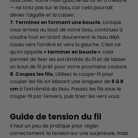
tissu avec votre main gauche au fur et à mesure
— ne tirez pas sur le tissu, car cela pourrait
dévier l'aiguille et la casser.
7. Terminez en formant une boucle.
Lorsque
vous arrivez au bout de votre tissu, continuez à
coudre tout en tirant doucement le tissu déjà
cousu vers l'arrière et vers la gauche. C'est ce
qu'on appelle
« terminer en boucle »
: cela
permet de fixer les extrémités du fil et de laisser
un bout de fil prêt pour votre prochaine couture.
8. Coupez les fils.
Utilisez le coupe-fil pour
couper les fils en laissant une longueur de
5 à 8
cm
à l'extrémité du tissu. Passez les fils sous le
coupe-fil par l'envers, puis tirez-les vers vous.
Guide de tension du fil
Il faut un peu de pratique pour régler
correctement la tension sur une surjeteuse, mais