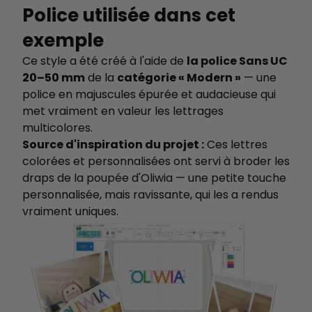
Police utilisée dans cet
exemple
Ce style a été créé à l'aide de
la police Sans UC
20–50 mm
de la
catégorie « Modern »
— une
police en majuscules épurée et audacieuse qui
met vraiment en valeur les lettrages
multicolores.
Source d'inspiration du projet :
Ces lettres
colorées et personnalisées ont servi à broder les
draps de la poupée d'Oliwia — une petite touche
personnalisée, mais ravissante, qui les a rendus
vraiment uniques.