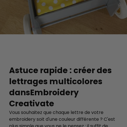
Astuce rapide : créer des
lettrages multicolores
dansEmbroidery
Creativate
Vous souhaitez que chaque lettre de votre
embroidery soit d'une couleur différente ? C'est
plus simple que vous ne le pensez : il suffit de