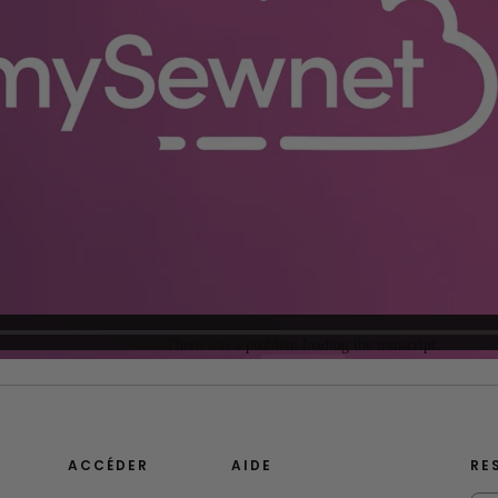
ACCÉDER
AIDE
RE