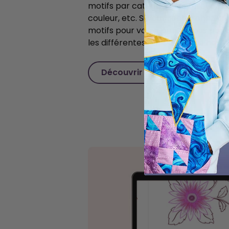
motifs par catégorie, technique, ta
couleur, etc. Si vous recherchez 
motifs pour votre projet, vous po
les différentes collections de not
Découvrir le Catalogue de mo