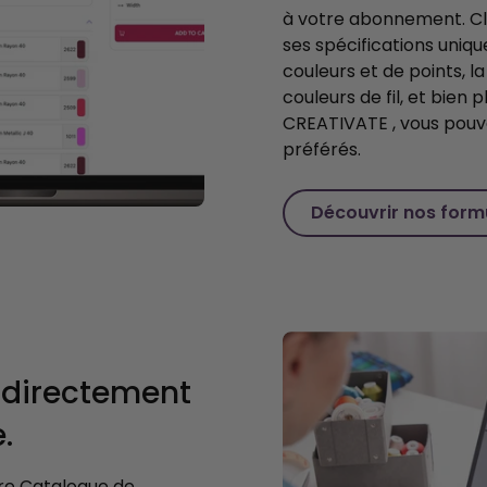
à votre abonnement. Cl
ses spécifications uniq
couleurs et de points, la 
couleurs de fil, et bien
CREATIVATE , vous pou
préférés.
Découvrir nos for
 directement
.
tre Catalogue de