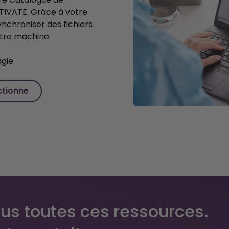
IVATE. Grâce à votre
nchroniser des fichiers
tre machine.
gie.
ctionne
us toutes ces ressources.