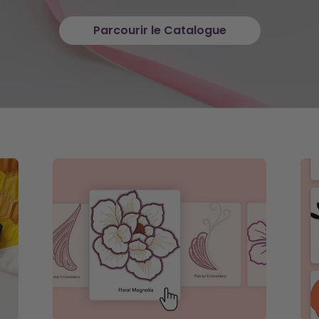
souh
Parcourir le Catalogue