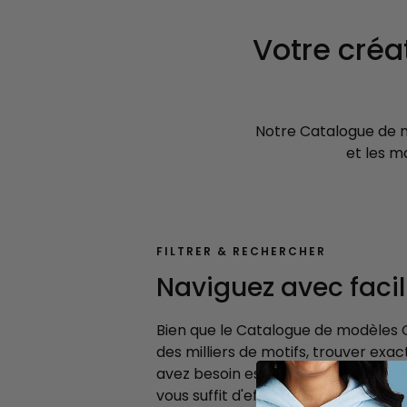
Votre créat
Notre Catalogue de m
et les m
FILTRER & RECHERCHER
Naviguez avec facili
Bien que le Catalogue de modèles
des milliers de motifs, trouver ex
avez besoin est aussi simple et rapid
vous suffit d'effectuer une recherch