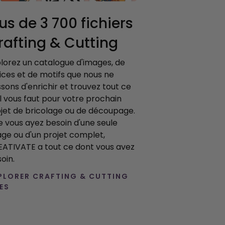
lus de 3 700 fichiers
rafting & Cutting
lorez un catalogue d'images, de
ices et de motifs que nous ne
sons d'enrichir et trouvez tout ce
il vous faut pour votre prochain
jet de bricolage ou de découpage.
 vous ayez besoin d'une seule
ge ou d'un projet complet,
ATIVATE a tout ce dont vous avez
oin.
PLORER CRAFTING & CUTTING
LES