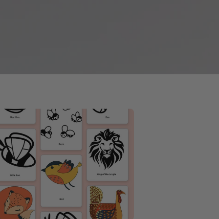
aitez.