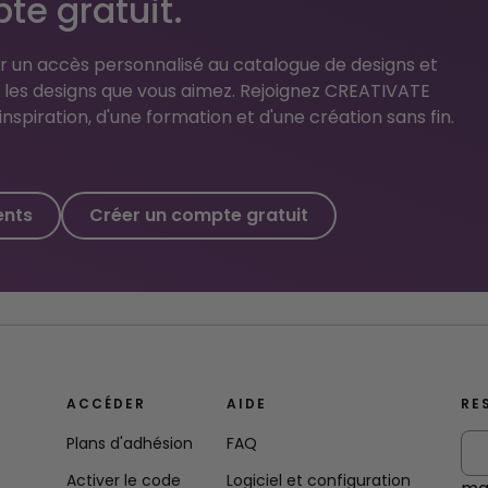
te gratuit.
 un accès personnalisé au catalogue de designs et
r les designs que vous aimez. Rejoignez CREATIVATE
inspiration, d'une formation et d'une création sans fin.
ents
Créer un compte gratuit
ACCÉDER
AIDE
RE
Plans d'adhésion
FAQ
Activer le code
Logiciel et configuration