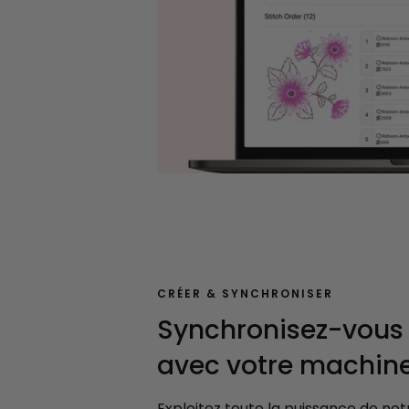
CRÉER & SYNCHRONISER
Synchronisez-vous
avec votre machine
Exploitez toute la puissance de no