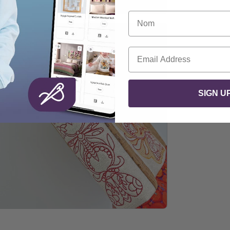
Nom
Courriel
SIGN U