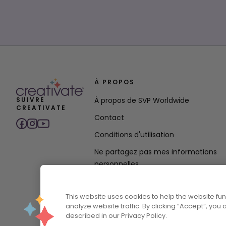
À PROPOS
SUIVRE
À propos de SVP Worldwide
CREATIVATE
Contact
Conditions d'utilisation
Ne partagez pas mes informations
personnelles
politique de confidentialité
This website uses cookies to help the website f
Déclaration de politique d'accessibili
analyze website traffic. By clicking “Accept“, you
described in our Privacy Policy.