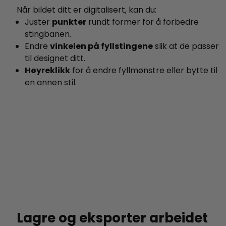
Når bildet ditt er digitalisert, kan du:
Juster
punkter
rundt former for å forbedre
stingbanen.
Endre
vinkelen på fyllstingene
slik at de passer
til designet ditt.
Høyreklikk
for å endre fyllmønstre eller bytte til
en annen stil.
Lagre og eksporter arbeidet