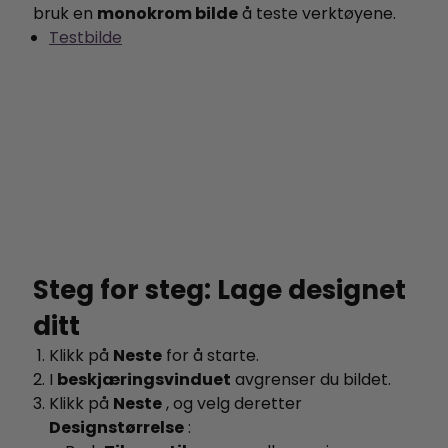
bruk en
monokrom bilde
å teste verktøyene.
Testbilde
Steg for steg: Lage designet
ditt
Klikk på
Neste
for å starte.
I
beskjæringsvinduet
avgrenser du bildet.
Klikk på
Neste
, og velg deretter
Designstørrelse
: