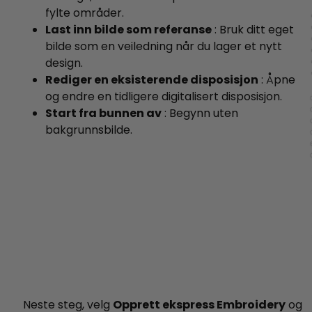
fylte områder.
Last inn bilde som referanse
: Bruk ditt eget
bilde som en veiledning når du lager et nytt
design.
Rediger en eksisterende disposisjon
: Åpne
og endre en tidligere digitalisert disposisjon.
Start fra bunnen av
: Begynn uten
bakgrunnsbilde.
Neste steg, velg
Opprett ekspress Embroidery
og