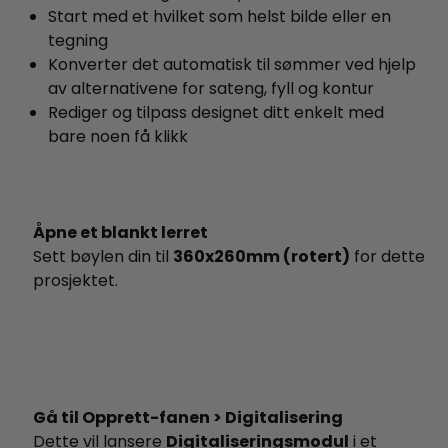
Start med et hvilket som helst bilde eller en
tegning
Konverter det automatisk til sømmer ved hjelp
av alternativene for sateng, fyll og kontur
Rediger og tilpass designet ditt enkelt med
bare noen få klikk
Åpne et blankt lerret
Sett bøylen din til
360x260mm (rotert)
for dette
prosjektet.
Gå til Opprett-fanen > Digitalisering
Dette vil lansere
Digitaliseringsmodul
i et