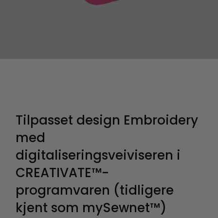
Tilpasset design Embroidery
med
digitaliseringsveiviseren i
CREATIVATE™-
programvaren (tidligere
kjent som mySewnet™)