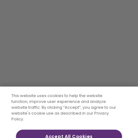
This website uses cookies to help the website
function, improve user experience and analyze
website traffic. By clicking “Accept“, you agree to our
website's cookie use as described in our Privacy
Policy.
Accept All Cookies