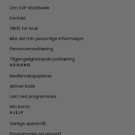
Om SVP Worldwide
Kontakt
Vilkår for bruk
Ikke del min personlige informasjon
Personvernerklæring
Tilgjengelighetspolicyerklæring
ADGANG
Medlemskapsplaner
Aktiver kode
Last ned programvare
Min konto
HJELP
Vanlige spørsmål
Programvare og oppsett