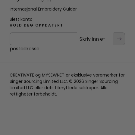
Internasjonal Embroidery Guider
Slett konto
HOLD DEG OPPDATERT
Skriv inn e-
postadresse
CREATIVATE og MYSEWNET er eksklusive varemerker for
Singer Sourcing Limited LLC. © 2026 Singer Sourcing
Limited LLC eller dets tilknyttede selskaper. Alle
rettigheter forbeholdt.