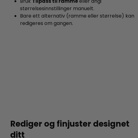
Bruk
Tilpass til ramme
eller angi
størrelsesinnstillinger manuelt.
Bare ett alternativ (ramme eller størrelse) kan
redigeres om gangen.
Rediger og finjuster designet
ditt