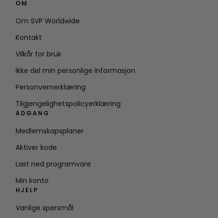
OM
Om SVP Worldwide
Kontakt
Vilkår for bruk
Ikke del min personlige informasjon
Personvernerklæring
Tilgjengelighetspolicyerklæring
ADGANG
Medlemskapsplaner
Aktiver kode
Last ned programvare
Min konto
HJELP
Vanlige spørsmål