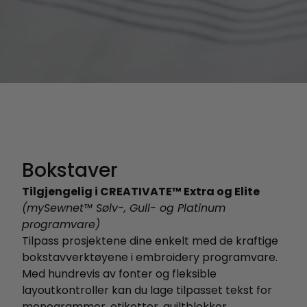
Bokstaver
Tilgjengelig i CREATIVATE™ Extra og Elite
(mySewnet™ Sølv-, Gull- og Platinum
programvare)
Tilpass prosjektene dine enkelt med de kraftige
bokstavverktøyene i embroidery programvare.
Med hundrevis av fonter og fleksible
layoutkontroller kan du lage tilpasset tekst for
monogrammer, etiketter, quiltblokker,