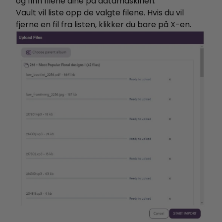
og finn filene dine på datamaskinen.
Vault vil liste opp de valgte filene.
Hvis du vil
fjerne en fil fra listen, klikker du bare på X-en.