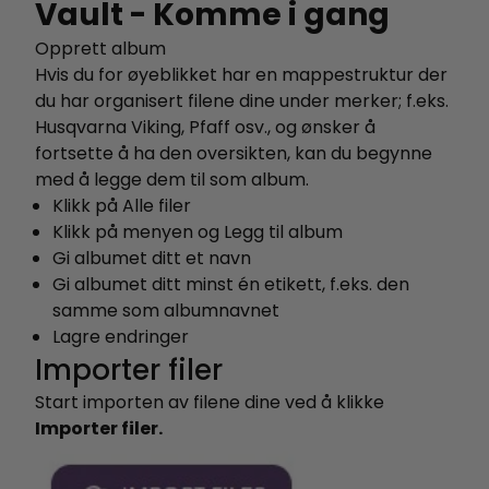
Vault - Komme i gang
Opprett album
Hvis du for øyeblikket har en mappestruktur der
du har organisert filene dine under merker; f.eks.
Husqvarna Viking, Pfaff osv., og ønsker å
fortsette å ha den oversikten, kan du begynne
med å legge dem til som album.
Klikk på Alle filer
Klikk på menyen og Legg til album
Gi albumet ditt et navn
Gi albumet ditt minst én etikett, f.eks. den
samme som albumnavnet
Lagre endringer
Importer filer
Start importen av filene dine ved å klikke
Importer filer.