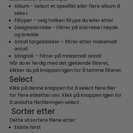
Album - Select et spesifikt eller flere album å
søke i
Filtyper – velg hvilken filtype du leter etter
Designstørrelse – Filtrer på størrelse i høyde
og bredde
Antall fargeblokker – filtrer etter maksimalt
antall
Stingtall. – Filtrer på maksimalt antall
Når du er ferdig med det gjeldende filteret,
klikker du på knappen igjen for å tømme filteret.
Select
Klikk på denne knappen for å select flere filer
for flere etiketter osv. Klikk på knappen igjen for
å avslutte flerfileringen select .
Sorter etter
Dette vil sortere filene etter:
Eldste først