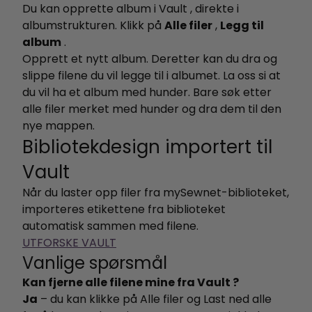
Du kan opprette album i Vault , direkte i
albumstrukturen. Klikk på
Alle filer
,
Legg til
album
.
Opprett et nytt album. Deretter kan du dra og
slippe filene du vil legge til i albumet. La oss si at
du vil ha et album med hunder. Bare søk etter
alle filer merket med hunder og dra dem til den
nye mappen.
Bibliotekdesign importert til
Vault
Når du laster opp filer fra mySewnet-biblioteket,
importeres etikettene fra biblioteket
automatisk sammen med filene.
UTFORSKE VAULT
Vanlige spørsmål
Kan fjerne alle filene mine fra Vault ?
Ja
– du kan klikke på Alle filer og Last ned alle