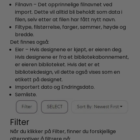
Filnavn – Det opprinnelige filnavnet ved
import. Dette vil alltid bli beholdt som data i
filen, selv etter at filen har fått nytt navn.
Filtype, filstørrelse, farger, sømmer, høyde og
bredde.
Det finnes også:
Eier – Hvis designene er kjøpt, er eieren deg.
Hvis designene er fra et bibliotekabonnement,
er eieren biblioteket. Hvis det er et
bibliotekdesign, vil dette også vises som en
etikett på designet.
Importert dato og Endringsdato.
Sømliste.
Filter
Når du klikker på Filter, finner du forskjellige
alternativer å filtrere på: