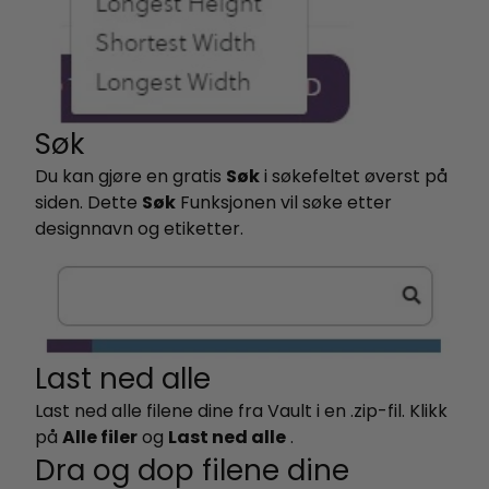
Søk
Du kan gjøre en gratis
Søk
i søkefeltet øverst på
siden. Dette
Søk
Funksjonen vil søke etter
designnavn og etiketter.
Last ned alle
Last ned alle filene dine fra Vault i en .zip-fil. Klikk
på
Alle filer
og
Last ned alle
.
Dra og dop filene dine