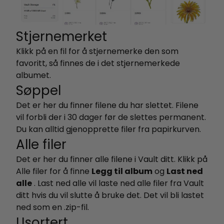
Stjernemerket
Klikk på en fil for å stjernemerke den som
favoritt, så finnes de i det stjernemerkede
albumet.
Søppel
Det er her du finner filene du har slettet. Filene
vil forbli der i 30 dager før de slettes permanent.
Du kan alltid gjenopprette filer fra papirkurven.
Alle filer
Det er her du finner alle filene i Vault ditt.
Klikk på
Alle filer for å finne
Legg til album
og
Last ned
alle
. Last ned alle vil laste ned alle filer fra Vault
ditt hvis du vil slutte å bruke det. Det vil bli lastet
ned som en .zip-fil.
Usortert