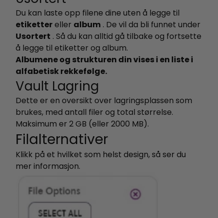
Du kan laste opp filene dine uten å legge til
etiketter
eller
album
. De vil da bli funnet under
Usortert
. Så du kan alltid gå tilbake og fortsette
å legge til etiketter og album.
Albumene og strukturen din vises i en liste i
alfabetisk rekkefølge.
Vault Lagring
Dette er en oversikt over lagringsplassen som
brukes, med antall filer og total størrelse.
Maksimum er 2 GB (eller 2000 MB).
Filalternativer
Klikk på et hvilket som helst design, så ser du
mer informasjon.