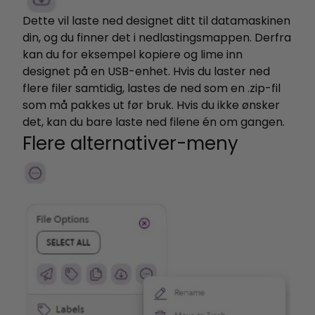
Dette vil laste ned designet ditt til datamaskinen
din, og du finner det i nedlastingsmappen.
Derfra
kan du for eksempel kopiere og lime inn
designet på en USB-enhet. Hvis du laster ned
flere filer samtidig, lastes de ned som en .zip-fil
som må pakkes ut før bruk. Hvis du ikke ønsker
det, kan du bare laste ned filene én om gangen.
Flere alternativer-meny