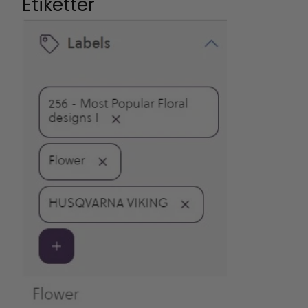
Etiketter