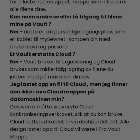
for å laste ned en zippet mappe som inkluderer
alle filene dine.
Kan noen andre se eller få tilgang til filene
mine på Vault ?
Nei
– dette er din personlige lagringsplass som
er koblet til mySewnet-kontoen din med
brukernavn og passord.
Er Vault erstatte Cloud ?
Nei
- Vault brukes til organisering og Cloud
brukes som midlertidig lagring av filene du
jobber med på maskinen din osv.
Jeg lastet opp en fil til Cloud , men jeg finner
den ikke i min Cloud mappen på
datamaskinen min?
Dessverre måtte vi avbryte Cloud
Synkroniseringsverktøyet, slik at du kan bruke
Cloud nettsted koblet til via dashbordet ditt. Alle
design lastet opp til Cloud vil være i Fra Vault
Mappe.