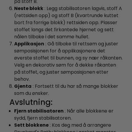
på stoff B.
Neste blokk
: Legg stabilisatoren lagvis, stoff A
(rettsiden opp) og stoff B (kvartrunde kuttet
bort fra forrige blokk) rettsiden opp. Plasser
stoffet langs det firkantede hjørnet og sett
nålen tilbake i det samme hullet.
Applikasjon
: Gå tilbake til rettsøm og juster
sømposisjonen for å applikasjonere det
øverste stoffet til bunnen, og sy nær råkanten.
Velg en dekorativ søm for å dekke råkanten
på stoffet, og juster sømposisjonen etter
behov.
Gjenta
: Fortsett til du har så mange blokker
som du ønsker.
Avslutning:
Fjern stabilisatoren
: Når alle blokkene er
sydd, fjern stabilisatoren.
Sett blokkene
: Kos deg med å arrangere