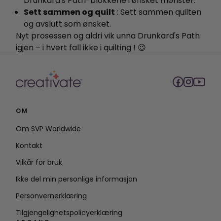
Drunkard's Path-blokkene i ønsket mønster.
Sett sammen og quilt
: Sett sammen quilten
og avslutt som ønsket.
Nyt prosessen og aldri vik unna Drunkard's Path
igjen – i hvert fall ikke i quilting ! 😉
OM
Om SVP Worldwide
Kontakt
Vilkår for bruk
Ikke del min personlige informasjon
Personvernerklæring
Tilgjengelighetspolicyerklæring