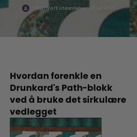
.
CREATIVATE Utdannelse
31. juli 2025
Hvordan forenkle en
Drunkard's Path-blokk
ved å bruke det sirkulære
vedlegget