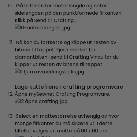
Gå til fanen for meterlengde og noter
sidelengden på den punktformede firkanten.
Klikk på Send til. Crafting .
Nå kan du fortsette og klippe ut resten av
bitene til teppet. Fjern merket for
diamantbiten i send til Crafting Vindu før du
klipper ut resten av bitene til teppet.
Lage kuttefilene i crafting programvare
Åpne mySewnet Crafting Programvare.
Select en mattestørrelse avhengig av hvor
mange firkanter du må skjære ut. I dette
tilfellet velges en matte på 60 x 60 cm.