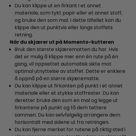
Du kan klippe ut en firkant i et annet
materiale, som tykt papir eller et annet stoff,
og bruke den som mal. I dette tilfellet kan du
klippe den ut punktvis eller langs stoffets
retning.
Når du skjærer ut på Momento-kutteren
Bruk den største skjærematten du har. Hvis
det er mulig å klippe mer enn én rute på én
gang, vil oppsettet automatisk sikte mot
optimal utnyttelse av stoffet. Dette er enklere
å oppnå på en større skjærematte.
Du kan klippe ut firkanten på punkt i et annet
materiale eller et stykke stoffrester. Du kan
deretter bruke den som en mal og legge ut
firkantene på punkt og få dem tettere
sammen. Du kan selvfølgelig arrangere dem
horisontalt med sidene ut fra retningen.
Du kan fjerne merket for rutene på riktig sted i