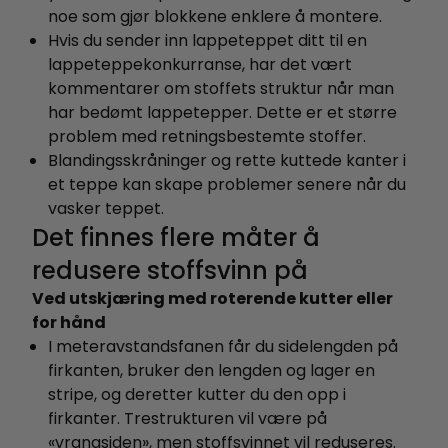
noe som gjør blokkene enklere å montere.
Hvis du sender inn lappeteppet ditt til en
lappeteppekonkurranse, har det vært
kommentarer om stoffets struktur når man
har bedømt lappetepper. Dette er et større
problem med retningsbestemte stoffer.
Blandingsskråninger og rette kuttede kanter i
et teppe kan skape problemer senere når du
vasker teppet.
Det finnes flere måter å
redusere stoffsvinn på
Ved utskjæring med roterende kutter eller
for hånd
I meteravstandsfanen får du sidelengden på
firkanten, bruker den lengden og lager en
stripe, og deretter kutter du den opp i
firkanter. Trestrukturen vil være på
«vrangsiden», men stoffsvinnet vil reduseres.