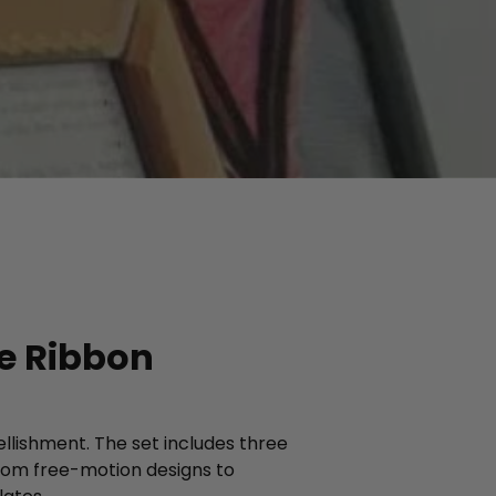
ve Ribbon
ellishment. The set includes three
from free-motion designs to