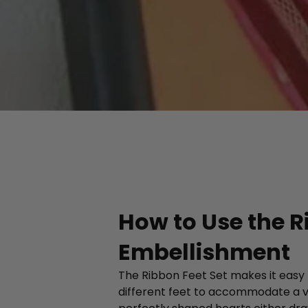
How to Use the R
Embellishment
The Ribbon Feet Set makes it easy t
different feet to accommodate a va