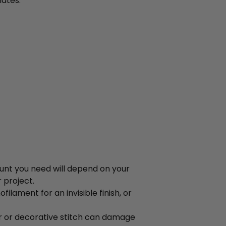
ates.
ount you need will depend on your
 project.
lament for an invisible finish, or
r or decorative stitch can damage