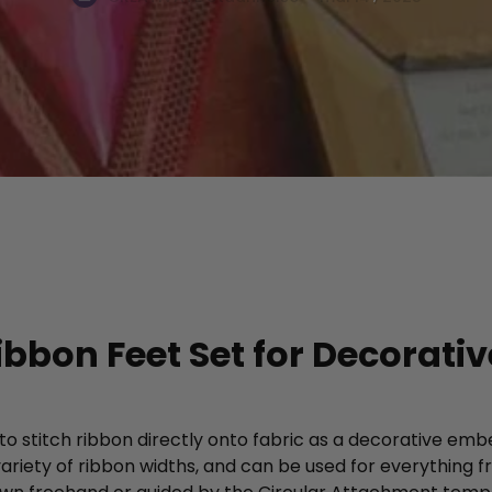
ibbon Feet Set for Decorati
o stitch ribbon directly onto fabric as a decorative emb
riety of ribbon widths, and can be used for everything 