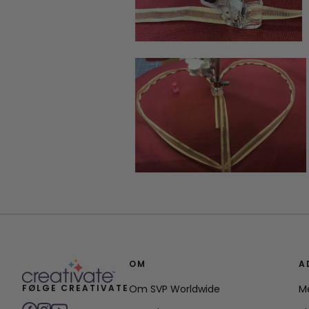
OM
A
FØLGE CREATIVATE
Om SVP Worldwide
M