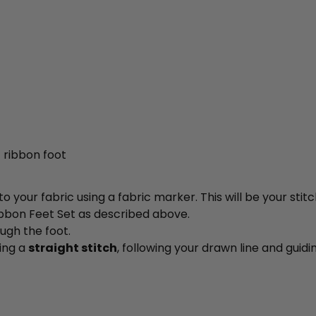
 ribbon foot
 your fabric using a fabric marker. This will be your stitc
ibbon Feet Set as described above.
ugh the foot.
sing a
straight stitch
, following your drawn line and guid