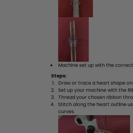
Machine set up with the correct
Steps:
Draw or trace a heart shape onto
Set up your machine with the R
Thread your chosen ribbon thro
Stitch along the heart outline u
curves.