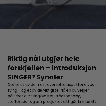
Riktig nål utgjør hele
forskjellen – introduksjon
SINGER® Synåler
Det er et av de mest oversette aspektene ved
sying – og et av de viktigste. Nålen du velger
påvirker alt: stingkvalitet, trådspenning,
stoffskader og om prosjektet ditt går knirkefritt