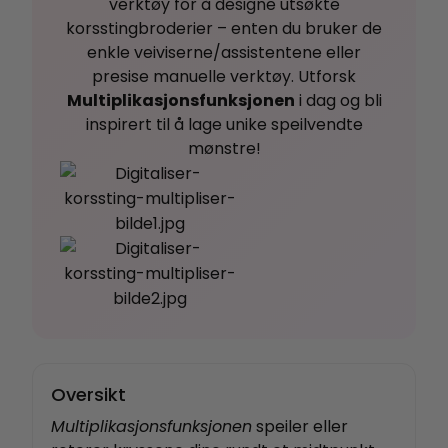
verktøy for å designe utsøkte
korsstingbroderier – enten du bruker de
enkle veiviserne/assistentene eller
presise manuelle verktøy. Utforsk
Multiplikasjonsfunksjonen
i dag og bli
inspirert til å lage unike speilvendte
mønstre!
Oversikt
Multiplikasjonsfunksjonen
speiler eller