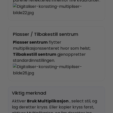
parene reflekteres innenfor fire kvadranter.
Plasser / Tilbakestill sentrum
Plasser sentrum
flytter
multiplikasjonssenteret hvor som helst;
Tilbakestill sentrum
gjenoppretter
standardinnstillingen.
Viktig merknad
Aktiver
Bruk Multiplikasjon
, select stil, og
lag deretter kryss. Eller kopier kryss først,