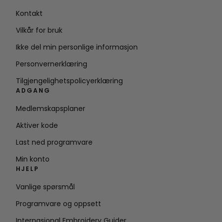
Kontakt
Vilkår for bruk
Ikke del min personlige informasjon
Personvernerklæring
Tilgjengelighetspolicyerklæring
ADGANG
Medlemskapsplaner
Aktiver kode
Last ned programvare
Min konto
HJELP
Vanlige spørsmål
Programvare og oppsett
Internasjonal Embroidery Guider