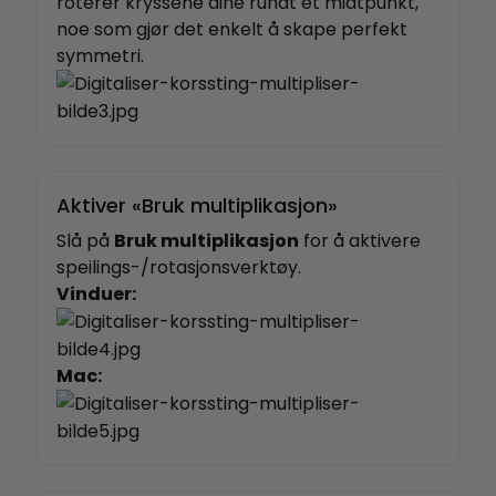
roterer kryssene dine rundt et midtpunkt,
noe som gjør det enkelt å skape perfekt
symmetri.
Aktiver «Bruk multiplikasjon»
Slå på
Bruk multiplikasjon
for å aktivere
speilings-/rotasjonsverktøy.
Vinduer:
Mac: