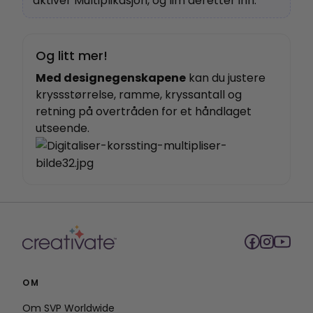
aktiver Multiplikasjon, og lim deretter inn.
Og litt mer!
Med designegenskapene
kan du justere
kryssstørrelse, ramme, kryssantall og
retning på overtråden for et håndlaget
utseende.
OM
Om SVP Worldwide