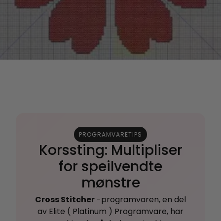
PROGRAMVARETIPS
Korssting: Multipliser
for speilvendte
mønstre
Cross Stitcher
-programvaren, en del
av Elite ( Platinum ) Programvare, har