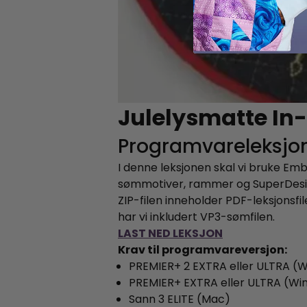
Julelysmatte In
Programvareleksjo
I denne leksjonen skal vi bruke Emb
sømmotiver, rammer og SuperDesigns.
ZIP-filen inneholder PDF-leksjonsf
har vi inkludert VP3-sømfilen.
LAST NED LEKSJON
Krav til programvareversjon:
PREMIER+ 2 EXTRA eller ULTRA (W
PREMIER+ EXTRA eller ULTRA (Wi
Sann 3 ELITE (Mac)