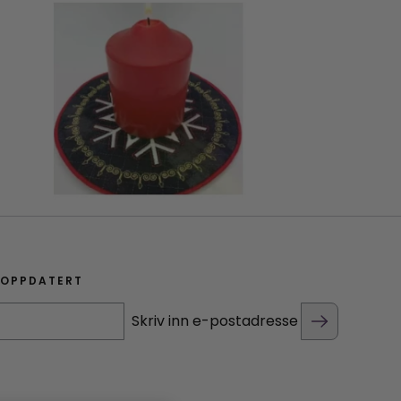
 OPPDATERT
Skriv inn e-postadresse