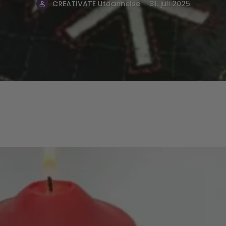
.
CREATIVATE Utdannelse
31. juli 2025