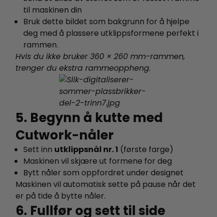
til maskinen din
Bruk dette bildet som bakgrunn for å hjelpe
deg med å plassere utklippsformene perfekt i
rammen.
Hvis du ikke bruker 360 × 260 mm-rammen,
trenger du ekstra rammeoppheng.
5. Begynn å kutte med
Cutwork-nåler
Sett inn
utklippsnål nr. 1
(første farge)
Maskinen vil skjære ut formene for deg
Bytt nåler som oppfordret under designet
Maskinen vil automatisk sette på pause når det
er på tide å bytte nåler.
6. Fullfør og sett til side