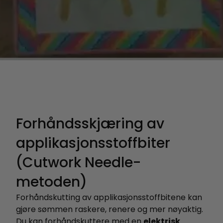
Forhåndsskjæring av
applikasjonsstoffbiter
(Cutwork Needle-
metoden)
Forhåndskutting av applikasjonsstoffbitene kan
gjøre sømmen raskere, renere og mer nøyaktig.
Du kan forhåndskuttere med en
elektrisk