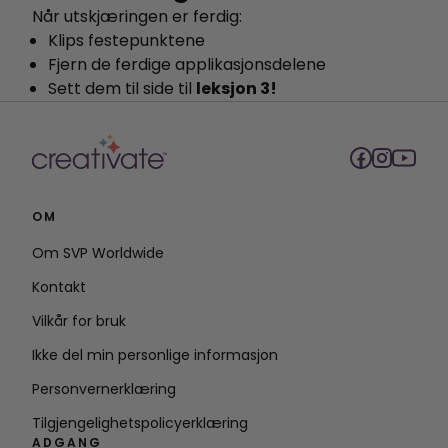
Når utskjæringen er ferdig:
Klips festepunktene
Fjern de ferdige applikasjonsdelene
Sett dem til side til
leksjon 3!
OM
Om SVP Worldwide
Kontakt
Vilkår for bruk
Ikke del min personlige informasjon
Personvernerklæring
Tilgjengelighetspolicyerklæring
ADGANG