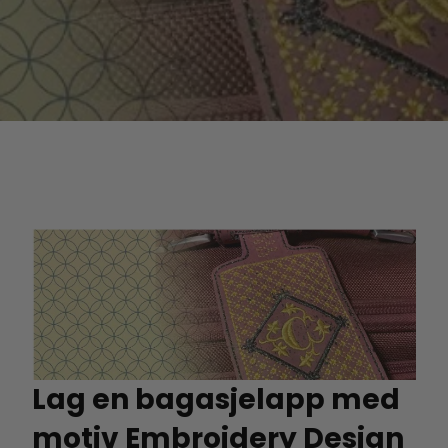
Lag en bagasjelapp med
motiv Embroidery Design