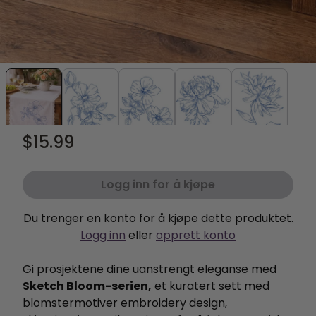
$15.99
Logg inn for å kjøpe
Du trenger en konto for å kjøpe dette produktet.
Logg inn
eller
opprett konto
Gi prosjektene dine uanstrengt eleganse med
Sketch Bloom-serien,
et kuratert sett med
blomstermotiver embroidery design,