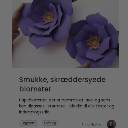
Smukke, skræddersyede
blomster
Papirblomster, der er nemme at lave, og som
kan tilpasses i størrelse - ideelle til alle fester og
indretningsstile.
Begynder
Crafting
Anna Nystrøm