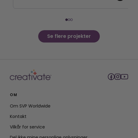
Se flere projekter
OM
Om SVP Worldwide
Kontakt
Vilkår for service
Del ikke mine personlige oplysninger