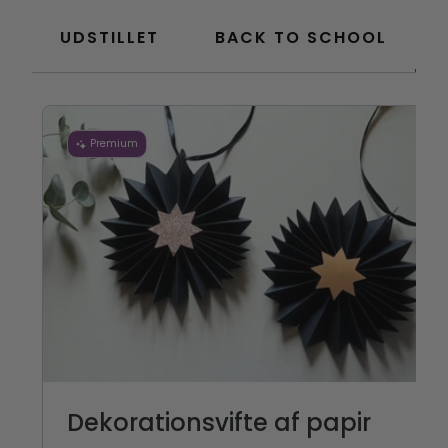
UDSTILLET
BACK TO SCHOOL
Premium
Dekorationsvifte af papir