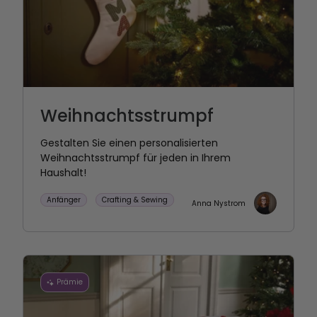
Weihnachtsstrumpf
Gestalten Sie einen personalisierten
Weihnachtsstrumpf für jeden in Ihrem
Haushalt!
Anfänger
Crafting & Sewing
Anna Nystrom
Prämie