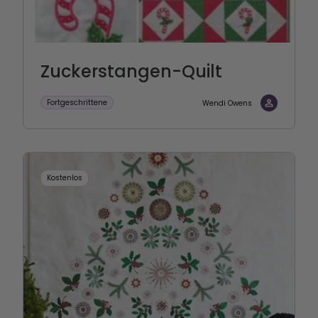
Zuckerstangen-Quilt
Fortgeschrittene
Wendi Owens
Kostenlos