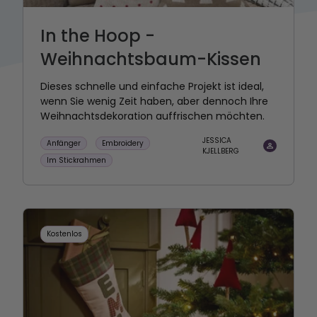
In the Hoop -
Weihnachtsbaum-Kissen
Dieses schnelle und einfache Projekt ist ideal,
wenn Sie wenig Zeit haben, aber dennoch Ihre
Weihnachtsdekoration auffrischen möchten.
JESSICA
Anfänger
Embroidery
KJELLBERG
Im Stickrahmen
Kostenlos