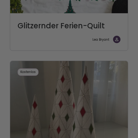
Glitzernder Ferien-Quilt
Lea Bryant
Kostenlos