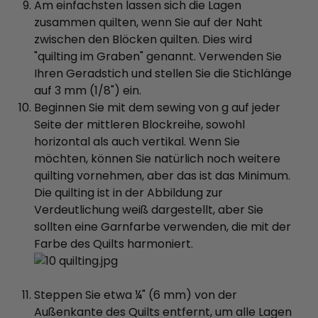
Am einfachsten lassen sich die Lagen
zusammen quilten, wenn Sie auf der Naht
zwischen den Blöcken quilten. Dies wird
"quilting im Graben" genannt. Verwenden Sie
Ihren Geradstich und stellen Sie die Stichlänge
auf 3 mm (1/8") ein.
Beginnen Sie mit dem sewing von g auf jeder
Seite der mittleren Blockreihe, sowohl
horizontal als auch vertikal. Wenn Sie
möchten, können Sie natürlich noch weitere
quilting vornehmen, aber das ist das Minimum.
Die quilting ist in der Abbildung zur
Verdeutlichung weiß dargestellt, aber Sie
sollten eine Garnfarbe verwenden, die mit der
Farbe des Quilts harmoniert.
Steppen Sie etwa ¼" (6 mm) von der
Außenkante des Quilts entfernt, um alle Lagen