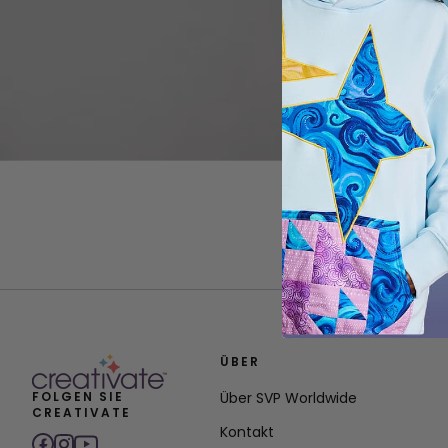
ÜBER
FOLGEN SIE
Über SVP Worldwide
CREATIVATE
Kontakt