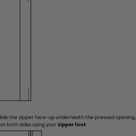
Slide the zipper face-up underneath the pressed opening, c
 on both sides using your
zipper foot
.