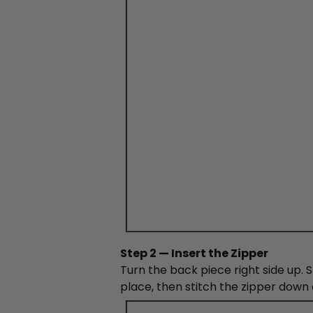
Step 2 — Insert the Zipper
Turn the back piece right side up. 
place, then stitch the zipper down