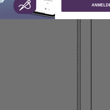
ANMELD