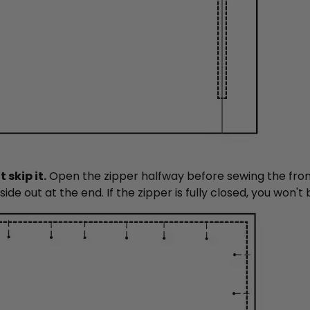
 skip it.
Open the zipper halfway before sewing the front
ide out at the end. If the zipper is fully closed, you won't b