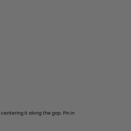
entering it along the gap. Pin in