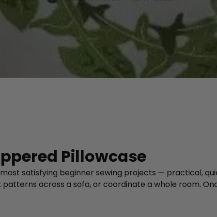
ippered Pillowcase
 most satisfying beginner sewing projects — practical, qu
patterns across a sofa, or coordinate a whole room. Onc