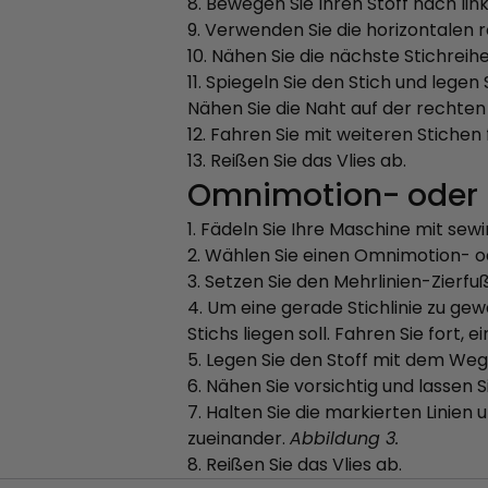
8. Bewegen Sie Ihren Stoff nach li
9. Verwenden Sie die horizontalen r
10. Nähen Sie die nächste Stichreih
11. Spiegeln Sie den Stich und legen 
Nähen Sie die Naht auf der rechten
12. Fahren Sie mit weiteren Stichen
13. Reißen Sie das Vlies ab.
Omnimotion- oder 
1. Fädeln Sie Ihre Maschine mit sew
2. Wählen Sie einen Omnimotion- 
3. Setzen Sie den Mehrlinien-Zierfuß
4. Um eine gerade Stichlinie zu gew
Stichs liegen soll. Fahren Sie fort, 
5. Legen Sie den Stoff mit dem Weg
6. Nähen Sie vorsichtig und lassen 
7. Halten Sie die markierten Linien
zueinander.
Abbildung 3.
8. Reißen Sie das Vlies ab.