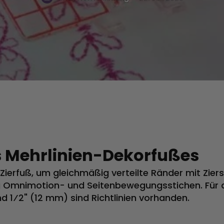
 Mehrlinien-Dekorfußes
ierfuß, um gleichmäßig verteilte Ränder mit Zierst
ng Omnimotion- und Seitenbewegungsstichen. Für
 1⁄2" (12 mm) sind Richtlinien vorhanden.