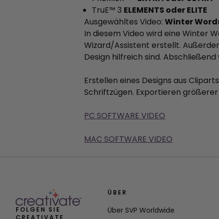
TruE™ 3
ELEMENTS oder ELITE
Ausgewähltes Video:
Winter Word
In diesem Video wird eine Winter 
Wizard/Assistent erstellt. Außerd
Design hilfreich sind. Abschließen
Erstellen eines Designs aus Clipar
Schriftzügen. Exportieren größere
PC SOFTWARE VIDEO
MAC SOFTWARE VIDEO
ÜBER
FOLGEN SIE
Über SVP Worldwide
CREATIVATE