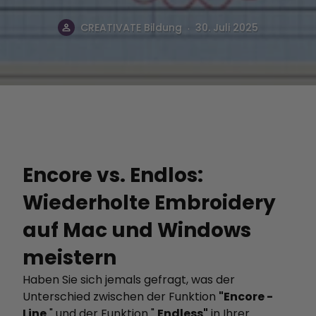
.
CREATIVATE Bildung
30. Juli 2025
Encore vs. Endlos:
Wiederholte Embroidery
auf Mac und Windows
meistern
Haben Sie sich jemals gefragt, was der
Unterschied zwischen der Funktion
"Encore -
Line
" und der Funktion "
Endless"
in Ihrer