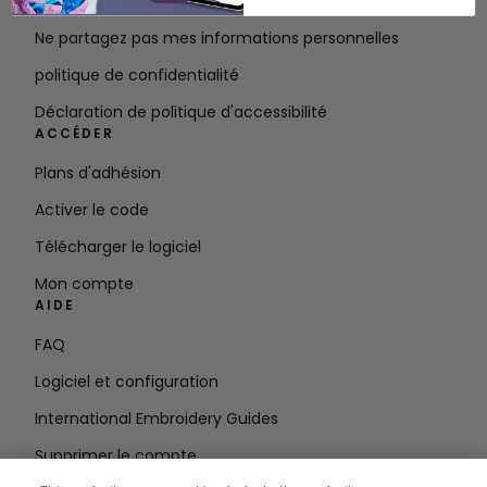
Conditions d'utilisation
Ne partagez pas mes informations personnelles
politique de confidentialité
Déclaration de politique d'accessibilité
ACCÉDER
Plans d'adhésion
Activer le code
Télécharger le logiciel
Mon compte
AIDE
FAQ
Logiciel et configuration
International Embroidery Guides
Supprimer le compte
RESTEZ INFORMÉ