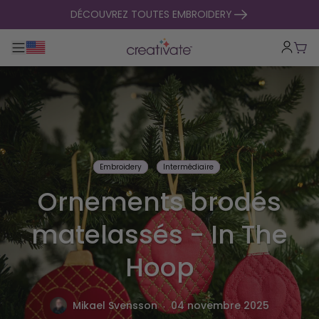
passer au contenu
DÉCOUVREZ TOUTES EMBROIDERY
Basculer la navigation principale
Pani
Embroidery
Intermédiaire
Ornements brodés
matelassés - In The
Hoop
.
Mikael Svensson
04 novembre 2025