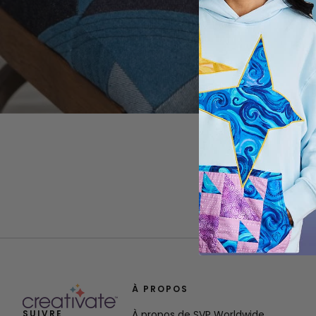
À PROPOS
SUIVRE
À propos de SVP Worldwide