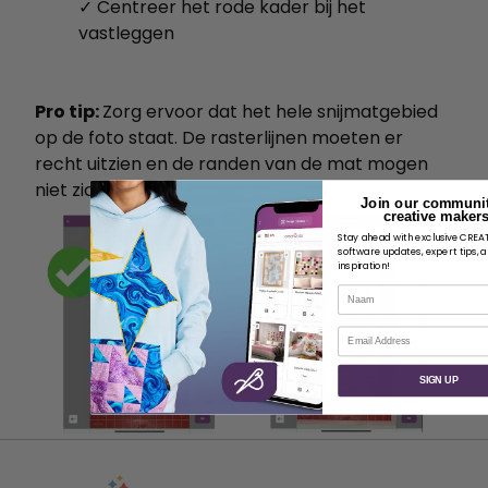
✓ Centreer het rode kader bij het
vastleggen
Pro tip:
Zorg ervoor dat het hele snijmatgebied
op de foto staat. De rasterlijnen moeten er
recht uitzien en de randen van de mat mogen
niet zichtbaar zijn.
Join our communit
creative makers
Stay ahead with exclusive CRE
software updates, expert tips, 
inspiration!
Naam
E-mail
SIGN UP