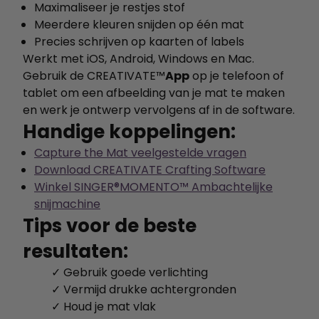
Maximaliseer je restjes stof
Meerdere kleuren snijden op één mat
Precies schrijven op kaarten of labels
Werkt met iOS, Android, Windows en Mac.
Gebruik de
CREATIVATE™
App
op je telefoon of
tablet om een afbeelding van je mat te maken
en werk je ontwerp vervolgens af in de software.
Handige koppelingen:
Capture the Mat veelgestelde vragen
Download CREATIVATE Crafting Software
Winkel
SINGER®
MOMENTO™ Ambachtelijke
snijmachine
Tips voor de beste
resultaten:
✓ Gebruik goede verlichting
✓ Vermijd drukke achtergronden
✓ Houd je mat vlak