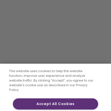
This website uses cookies to help the website
function, improve user experience and analyze
website traffic. By clicking “Accept“, you agree to our
website's cookie use as described in our Privacy
Policy.
Accept All Cookies