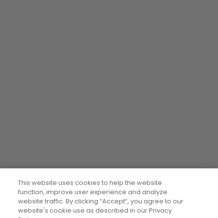
This website uses cookies to help the website
function, improve user experience and analyze
website traffic. By clicking “Accept“, you agree to our
website's cookie use as described in our Privacy