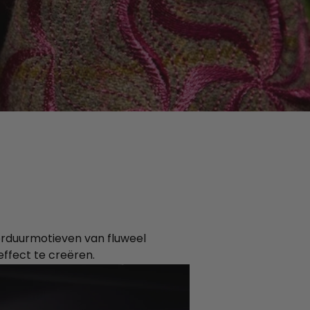
orduurmotieven van fluweel
ffect te creëren.