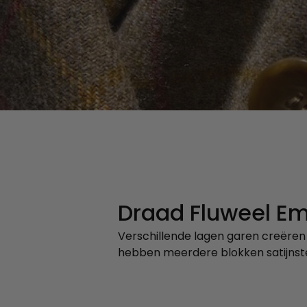
Draad Fluweel E
Verschillende lagen garen creëren
hebben meerdere blokken satijnste