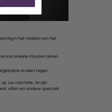
P
zichtig in het midden van het
ces kan enkele minuten duren.
 afgeknipte draden tegen
um op uw machine.
Ze zijn
rk, vilten en andere speciale