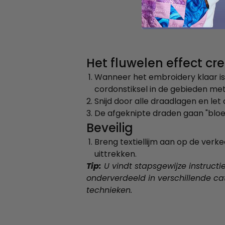
Het fluwelen effect cr
Wanneer het embroidery klaar is
cordonstiksel in de gebieden met
Snijd door alle draadlagen en let o
De afgeknipte draden gaan "bloei
Beveilig
Breng textiellijm aan op de ver
uittrekken.
Tip:
U vindt stapsgewijze instruct
onderverdeeld in verschillende ca
technieken.