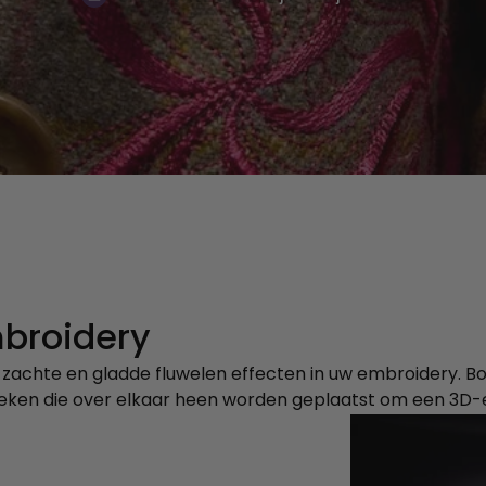
mbroidery
 zachte en gladde fluwelen effecten in uw embroidery. B
ken die over elkaar heen worden geplaatst om een 3D-e