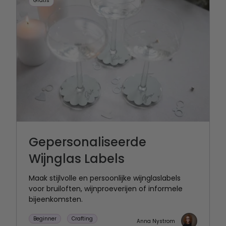
Gratis
Gepersonaliseerde
Wijnglas Labels
Maak stijlvolle en persoonlijke wijnglaslabels
voor bruiloften, wijnproeverijen of informele
bijeenkomsten.
Beginner
Crafting
Anna Nystrom