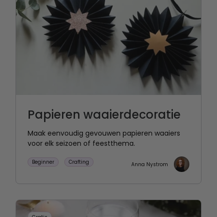
Papieren waaierdecoratie
Maak eenvoudig gevouwen papieren waaiers
voor elk seizoen of feestthema.
Beginner
Crafting
Anna Nystrom