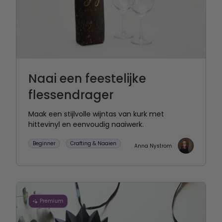
Naai een feestelijke
flessendrager
Maak een stijlvolle wijntas van kurk met
hittevinyl en eenvoudig naaiwerk.
Beginner
Crafting & Naaien
Anna Nystrom
Premium