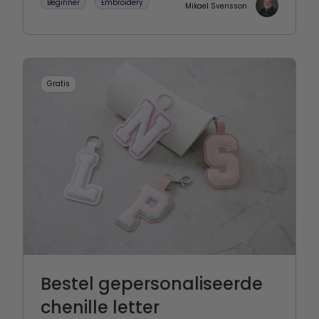
Beginner
Embroidery
Mikael Svensson
Gratis
Bestel gepersonaliseerde
chenille letter