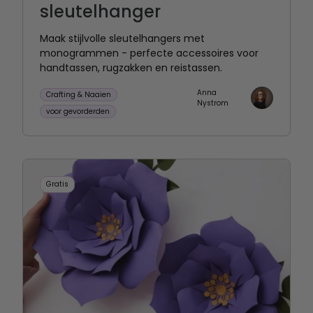
sleutelhanger
Maak stijlvolle sleutelhangers met
monogrammen - perfecte accessoires voor
handtassen, rugzakken en reistassen.
Anna
Crafting & Naaien
Nystrom
voor gevorderden
Gratis