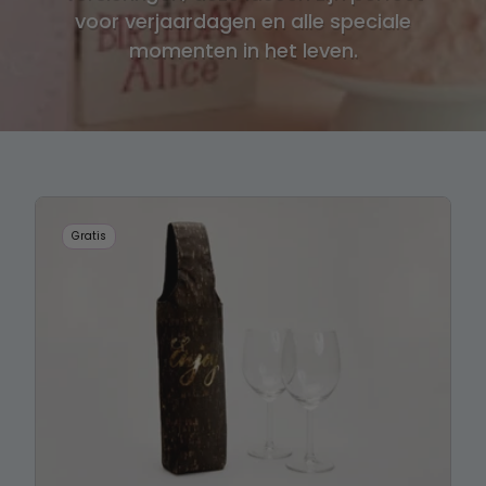
voor verjaardagen en alle speciale
momenten in het leven.
Gratis