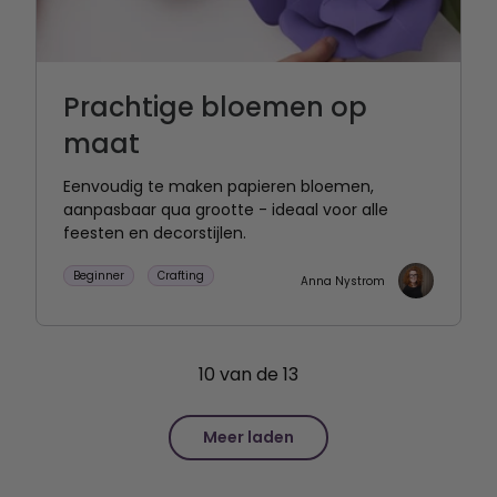
Prachtige bloemen op
maat
Eenvoudig te maken papieren bloemen,
aanpasbaar qua grootte - ideaal voor alle
feesten en decorstijlen.
Beginner
Crafting
Anna Nystrom
10
van de
13
Meer laden