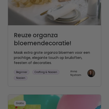
Reuze organza
bloemendecoratie!
Maak extra grote organza bloemen voor een
prachtige, elegante touch op bruiloften,
feesten of decoraties.
Anna
Beginner
Crafting & Naaien
Nystrom
Naaien
Gratis