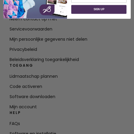
Over SVP Wereldwijd
SIGN UP
Neem contact op met
Servicevoorwaarden
Mijn persoonlijke gegevens niet delen
Privacybeleid
Beleidsverklaring toegankelijkheid
TOEGANG
Lidmaatschap plannen
Code activeren
Software downloaden
Mijn account
HELP
FAQs
Software en installatie