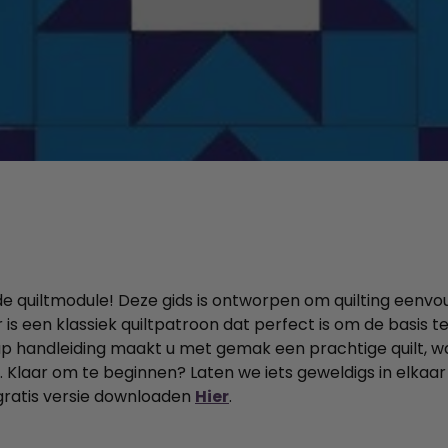
de quiltmodule! Deze gids is ontworpen om quilting eenvou
is een klassiek quiltpatroon dat perfect is om de basis 
p handleiding maakt u met gemak een prachtige quilt, wa
. Klaar om te beginnen? Laten we iets geweldigs in elkaar
gratis versie downloaden
Hier
.