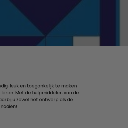
dig, leuk en toegankelijk te maken
te leren. Met de hulpmiddelen van de
arbij u zowel het ontwerp als de
 naaien!