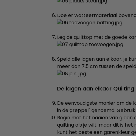
Doe er watteermateriaal bovenop.
Leg de quilttop met de goede kan
Speld alle lagen aan elkaar, je k
meer dan 7,5 cm tussen de spelde
De lagen aan elkaar Quilting 
De eenvoudigste manier om de lage
in de greppel" genoemd. Gebruik
Begin met het naaien van g aan el
quilting als je wilt, maar dit is h
kunt het beste een garenkleur geb