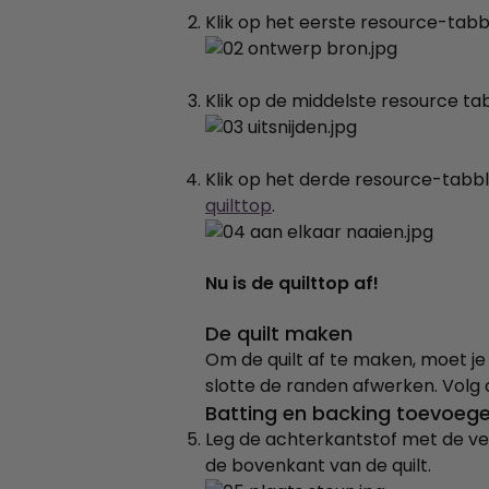
Klik op het eerste resource-tabb
Klik op de middelste resource tab
Klik op het derde resource-tabb
quilttop
.
Nu is de quilttop af!
De quilt maken
Om de quilt af te maken, moet j
slotte de randen afwerken. Volg 
Batting en backing toevoeg
Leg de achterkantstof met de ve
de bovenkant van de quilt.