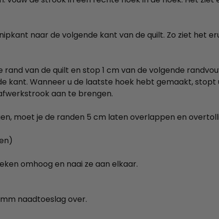
pkant naar de volgende kant van de quilt. Zo ziet het eru
de rand van de quilt en stop 1 cm van de volgende randvo
de kant. Wanneer u de laatste hoek hebt gemaakt, stopt
fwerkstrook aan te brengen.
en, moet je de randen 5 cm laten overlappen en overtol
den)
eken omhoog en naai ze aan elkaar.
 6 mm naadtoeslag over.