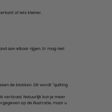
kant of iets kleiner.
and aan elkaar rijgen. Er mag niet
sen de blokken. Dit wordt "quilting
 verticaal. Natuurlijk kun je meer
weergegeven op de illustratie, maar u