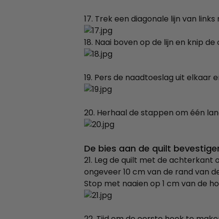
17. Trek een diagonale lijn van link
18. Naai boven op de lijn en knip d
19. Pers de naadtoeslag uit elkaar 
20. Herhaal de stappen om één lan
De bies aan de quilt bevestige
21. Leg de quilt met de achterkant 
ongeveer 10 cm van de rand van de 
Stop met naaien op 1 cm van de hoe
22. Tijd om de eerste hoek te maken