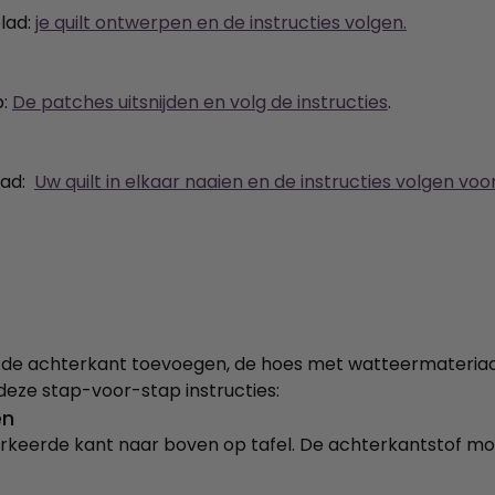
lad:
je quilt ontwerpen en de instructies volgen.
:
De patches uitsnijden en volg de instructies
.
lad:
Uw quilt in elkaar naaien en de instructies volgen v
e de achterkant toevoegen, de hoes met watteermateria
deze stap-voor-stap instructies:
en
rkeerde kant naar boven op tafel. De achterkantstof mo