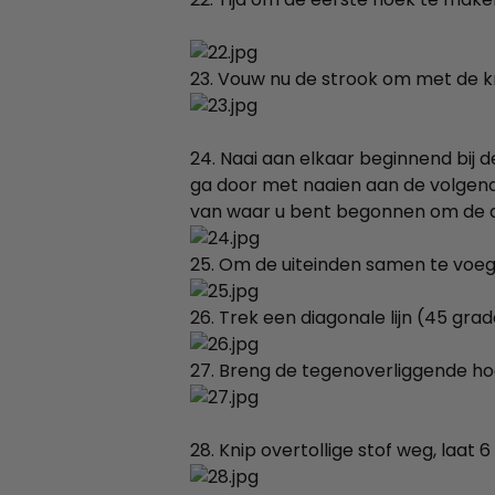
23. Vouw nu de strook om met de kni
24. Naai aan elkaar beginnend bij 
ga door met naaien aan de volgen
van waar u bent begonnen om de a
25. Om de uiteinden samen te voeg
26. Trek een diagonale lijn (45 gra
27. Breng de tegenoverliggende ho
28. Knip overtollige stof weg, laat