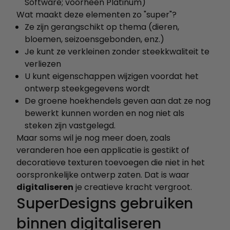
Software; voorheen Platinum)
Wat maakt deze elementen zo "super"?
Ze zijn gerangschikt op thema (dieren,
bloemen, seizoensgebonden, enz.)
Je kunt ze verkleinen zonder steekkwaliteit te
verliezen
U kunt eigenschappen wijzigen voordat het
ontwerp steekgegevens wordt
De groene hoekhendels geven aan dat ze nog
bewerkt kunnen worden en nog niet als
steken zijn vastgelegd.
Maar soms wil je nog meer doen, zoals
veranderen hoe een applicatie is gestikt of
decoratieve texturen toevoegen die niet in het
oorspronkelijke ontwerp zaten. Dat is waar
digitaliseren
je creatieve kracht vergroot.
SuperDesigns gebruiken
binnen digitaliseren