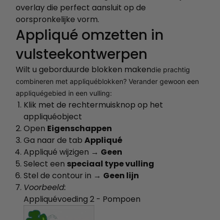
overlay die perfect aansluit op de
oorspronkelijke vorm.
Appliqué omzetten in
vulsteekontwerpen
Wilt u geborduurde blokken maken
die prachtig
combineren met appliquéblokken? Verander gewoon een
appliquégebied in een vulling:
Klik met de rechtermuisknop op het
appliquéobject
Open
Eigenschappen
Ga naar de tab
Appliqué
Appliqué wijzigen →
Geen
Select een
speciaal type vulling
Stel de contour in →
Geen lijn
Voorbeeld:
Appliquévoeding 2 - Pompoen