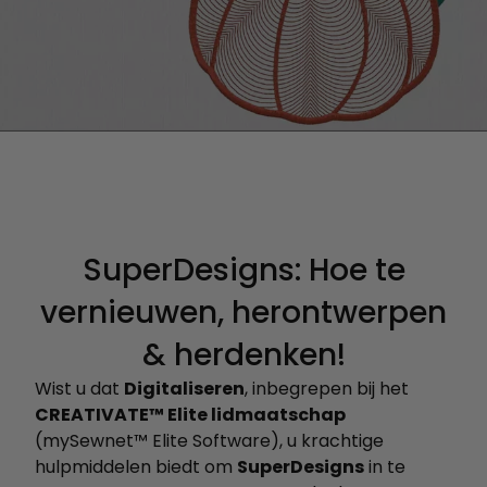
SuperDesigns: Hoe te
vernieuwen, herontwerpen
& herdenken!
Wist u dat
Digitaliseren
, inbegrepen bij het
CREATIVATE™ Elite lidmaatschap
(mySewnet™ Elite Software), u krachtige
hulpmiddelen biedt om
SuperDesigns
in te