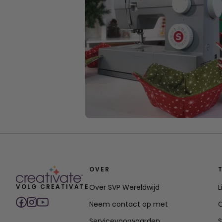
OVER
VOLG CREATIVATE
Over SVP Wereldwijd
Neem contact op met
C
Servicevoorwaarden