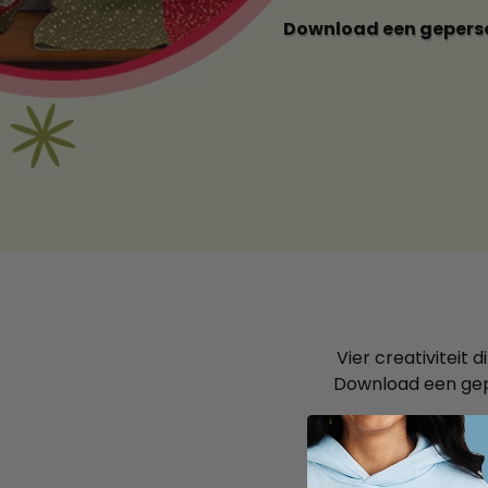
Download een geperso
Vier creativiteit 
Download een gep