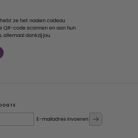
e hebt ze het naaien cadeau
de QR-code scannen en aan hun
 allemaal dankzij jou.
HOOGTE
E-mailadres invoeren