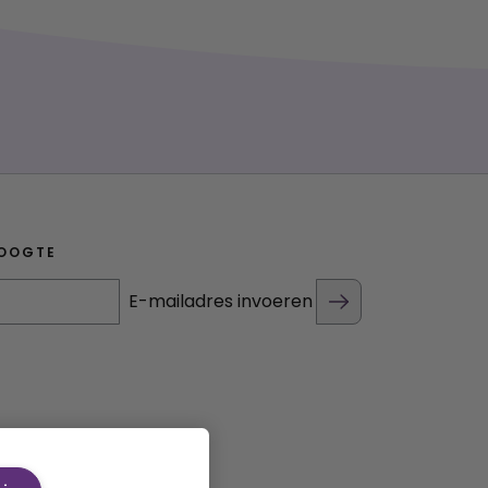
HOOGTE
E-mailadres invoeren