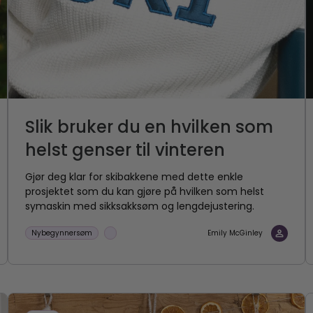
Slik bruker du en hvilken som
helst genser til vinteren
Gjør deg klar for skibakkene med dette enkle
prosjektet som du kan gjøre på hvilken som helst
symaskin med sikksakksøm og lengdejustering.
Nybegynnersøm
Emily McGinley