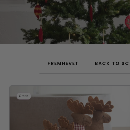
FREMHEVET
BACK TO S
Gratis