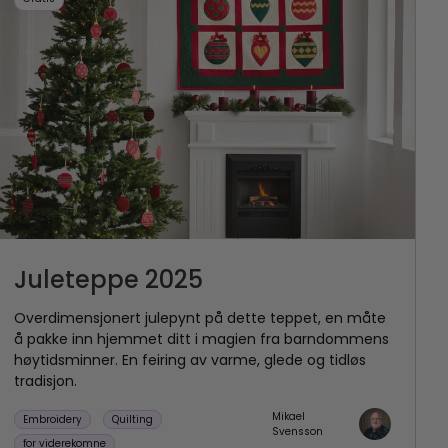
Juleteppe 2025
Overdimensjonert julepynt på dette teppet, en måte
å pakke inn hjemmet ditt i magien fra barndommens
høytidsminner. En feiring av varme, glede og tidløs
tradisjon.
Mikael
Embroidery
Quilting
Svensson
for viderekomne