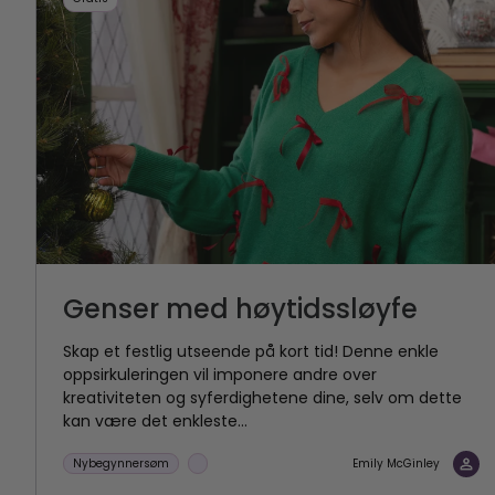
Genser med høytidssløyfe
Skap et festlig utseende på kort tid! Denne enkle
oppsirkuleringen vil imponere andre over
kreativiteten og syferdighetene dine, selv om dette
kan være det enkleste...
Nybegynnersøm
Emily McGinley