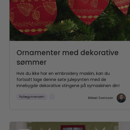
Ornamenter med dekorative
sømmer
Hvis du ikke har en embroidery maskin, kan du
fortsatt lage denne søte julepynten med de
innebygde dekorative stingene på symaskinen din!
Nybegynnersøm
Mikael Svensson