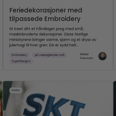
Feriedekorasjoner med
tilpassede Embroidery
Gi treet ditt et håndlaget preg med små,
maskinbroderte dekorasjoner. Disse festlige
miniatyrene bringer varme, sjarm og et dryss av
julemagi til hver gren. De er sydd helt...
Mikael
Embroidery
på videregående nivå
Svensson
SuperDesigns
Gratis