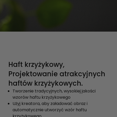
Haft krzyżykowy,
Projektowanie atrakcyjnych
haftów krzyżykowych.
Tworzenie tradycyjnych, wysokiej jakości
wzorów haftu krzyżykowego
Użyj kreatora, aby załadować obraz i
automatycznie utworzyć wzór haftu
krzyżykowego.