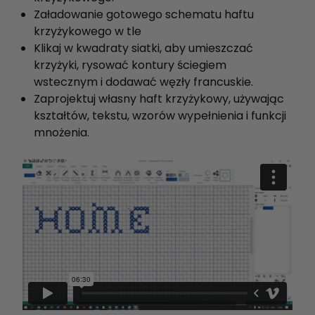
Załadowanie gotowego schematu haftu
krzyżykowego w tle
Klikaj w kwadraty siatki, aby umieszczać
krzyżyki, rysować kontury ściegiem
wstecznym i dodawać węzły francuskie.
Zaprojektuj własny haft krzyżykowy, używając
kształtów, tekstu, wzorów wypełnienia i funkcji
mnożenia.