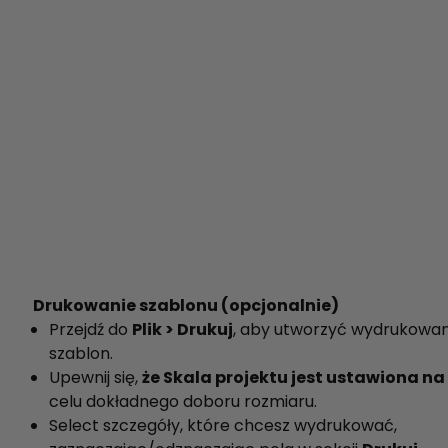
Drukowanie szablonu (opcjonalnie)
Przejdź do
Plik > Drukuj
, aby utworzyć wydrukowa
szablon.
Upewnij się,
że Skala projektu jest ustawiona na
celu dokładnego doboru rozmiaru.
Select szczegóły, które chcesz wydrukować,