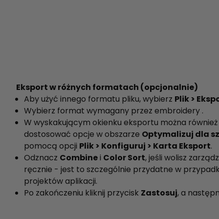
Eksport w różnych formatach (opcjonalnie)
Aby użyć innego formatu pliku, wybierz
Plik > Eksp
Wybierz format wymagany przez embroidery .
W wyskakującym okienku eksportu można również
dostosować opcje w obszarze
Optymalizuj dla s
pomocą opcji
Plik > Konfiguruj > Karta Eksport
.
Odznacz
Combine
i
Color Sort
, jeśli wolisz zarząd
ręcznie - jest to szczególnie przydatne w przypad
projektów aplikacji.
Po zakończeniu kliknij przycisk
Zastosuj
, a następ