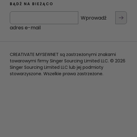
BĄDŹ NA BIEŻĄCO
Wprowadź
adres e-mail
CREATIVATE MYSEWNET są zastrzeżonymi znakami
towarowymi firmy Singer Sourcing Limited LLC. © 2026
Singer Sourcing Limited LLC lub jej podmioty
stowarzyszone. Wszelkie prawa zastrzeżone.