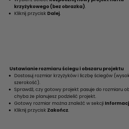
krzyżykowego (bez obrazka)
.
Kliknij przycisk
Dalej
.
Ustawianie rozmiaru ściegu i obszaru projektu
Dostosuj rozmiar krzyżyków i liczbę ściegów (wysok
szerokość).
Sprawdź, czy gotowy projekt pasuje do rozmiaru o
chyba że planujesz podzielić projekt.
Gotowy rozmiar można znaleźć w sekcji
Informacj
Kliknij przycisk
Zakończ
.